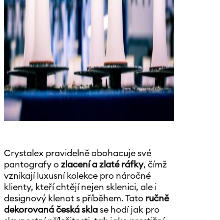
Crystalex pravidelně obohacuje své
pantografy o
zlacení a zlaté ráfky
, čímž
vznikají luxusní kolekce pro náročné
klienty, kteří chtějí nejen sklenici, ale i
designový klenot s příběhem. Tato
ručně
dekorovaná česká skla
se hodí jak pro