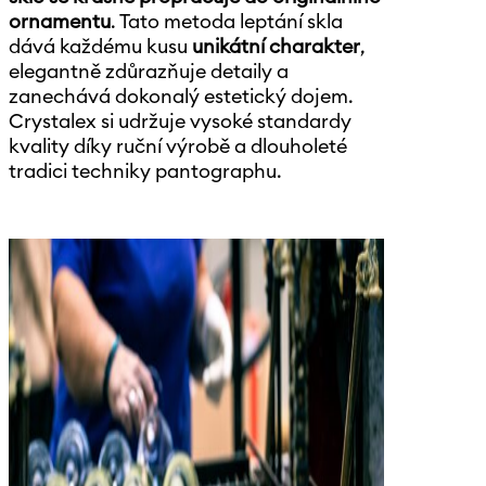
ornamentu
. Tato metoda leptání skla
dává každému kusu
unikátní charakter
,
elegantně zdůrazňuje detaily a
zanechává dokonalý estetický dojem.
Crystalex si udržuje vysoké standardy
kvality díky ruční výrobě a dlouholeté
tradici techniky pantographu.