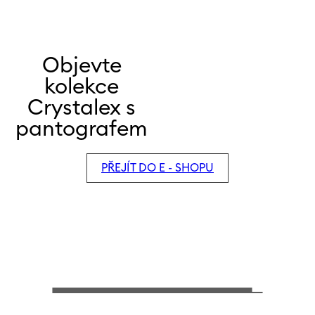
Objevte
kolekce
Crystalex s
pantografem
PŘEJÍT DO E - SHOPU