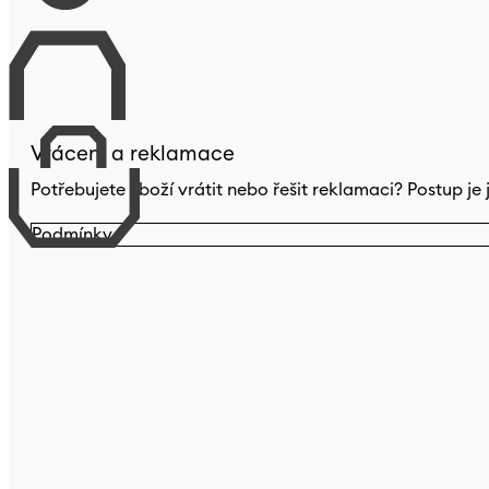
Vrácení a reklamace
Potřebujete zboží vrátit nebo řešit reklamaci? Postup j
Podmínky