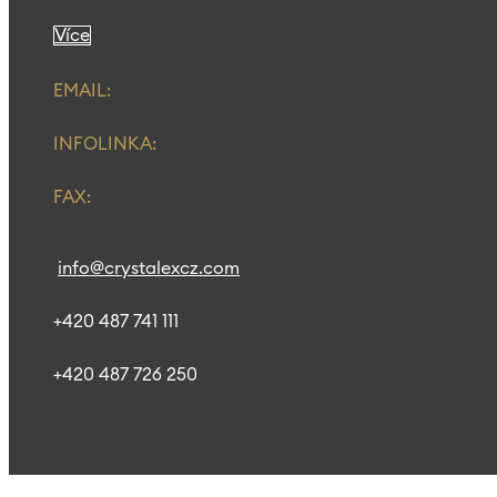
Více
EMAIL:
INFOLINKA:
FAX:
info@crystalexcz.com
+420 487 741 111
+420 487 726 250