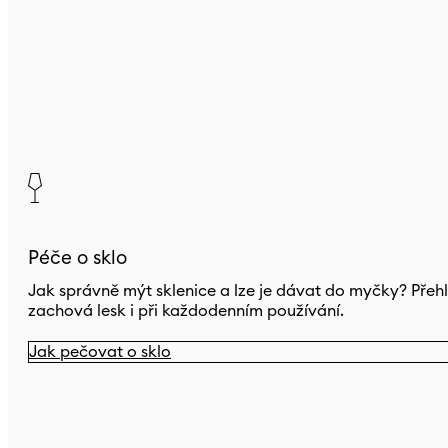
Péče o sklo
Jak správně mýt sklenice a lze je dávat do myčky? Přehl
zachová lesk i při každodenním používání.
Jak pečovat o sklo