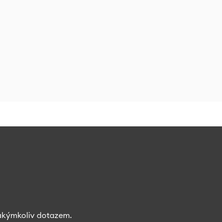
akýmkoliv dotazem.