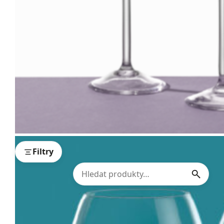
Filtry
1
2