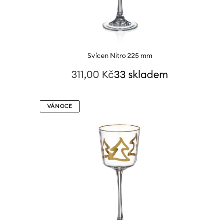
Svícen Nitro 225 mm
311,00
Kč
33 skladem
VÁNOCE