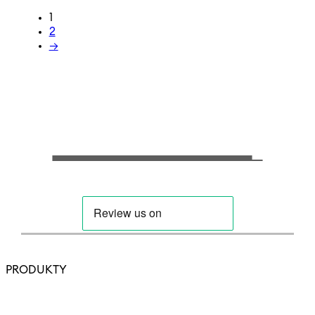
1
2
→
PRODUKTY