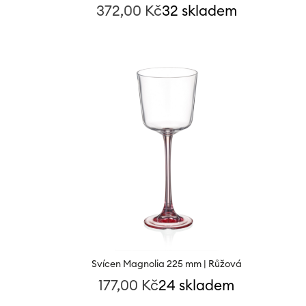
372,00
Kč
32 skladem
Svícen Magnolia 225 mm | Růžová
177,00
Kč
24 skladem