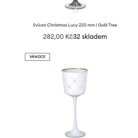
Svícen Christmas Lucy 220 mm | Gold Tree
282,00
Kč
32 skladem
VÁNOCE