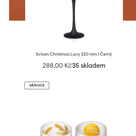
Svícen Christmas Lucy 220 mm | Černý
288,00
Kč
35 skladem
VÁNOCE