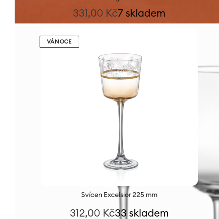
331,00
Kč
7 skladem
VÁNOCE
Svícen Excelsior 225 mm
312,00
Kč
33 skladem