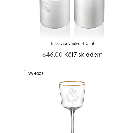
Bílé svícny Silva 410 ml
646,00
Kč
17 skladem
VÁNOCE