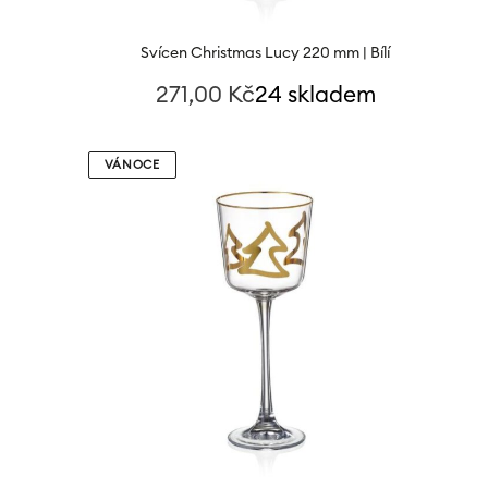
Svícen Christmas Lucy 220 mm | Bílí
271,00
Kč
24 skladem
VÁNOCE