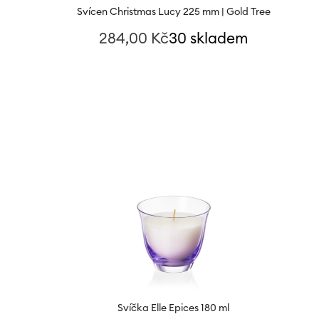
Svícen Christmas Lucy 225 mm | Gold Tree
284,00
Kč
30 skladem
Svíčka Elle Epices 180 ml