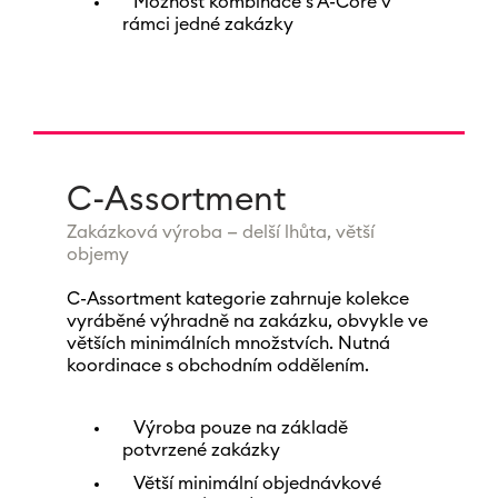
Možnost kombinace s A-Core v
rámci jedné zakázky
C-Assortment
Zakázková výroba — delší lhůta, větší
objemy
C-Assortment kategorie zahrnuje kolekce
vyráběné výhradně na zakázku, obvykle ve
větších minimálních množstvích. Nutná
koordinace s obchodním oddělením.
Výroba pouze na základě
potvrzené zakázky
Větší minimální objednávkové