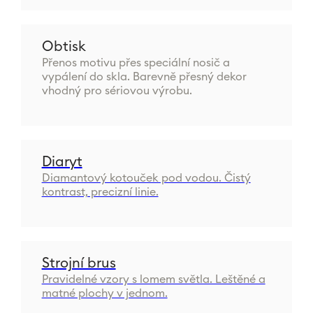
Obtisk
Přenos motivu přes speciální nosič a
vypálení do skla. Barevně přesný dekor
vhodný pro sériovou výrobu.
Diaryt
Diamantový kotouček pod vodou. Čistý
kontrast, precizní linie.
Strojní brus
Pravidelné vzory s lomem světla. Leštěné a
matné plochy v jednom.