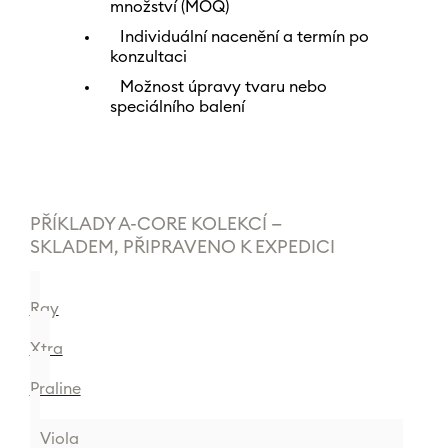
množství (MOQ)
Individuální nacenění a termín po
konzultaci
Možnost úpravy tvaru nebo
speciálního balení
PŘÍKLADY A-CORE KOLEKCÍ —
SKLADEM, PŘIPRAVENO K EXPEDICI
Ray
Xtra
Praline
Viola