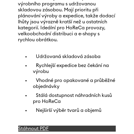
výrobního programu s udržovanou
skladovou zásobou. Mají prioritu při
plánování výroby a expedice, takže dodací
lhůty jsou výrazně kratší než u ostatních
kategorií. Ideální pro HoReCa provozy,
velkoobchodní distribuci a e-shopy s
rychlou obrátkou.
Udržovaná skladová zásoba
Rychlejší expedice bez čekání na
výrobu
Vhodné pro opakované a průběžné
objednávky
Stálá dostupnost náhradních kusů
pro HoReCa
Nejširší výběr tvarů a objemů
Stáhnout PDF