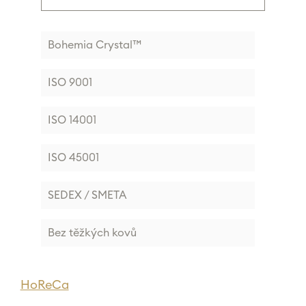
Bohemia Crystal™
ISO 9001
ISO 14001
ISO 45001
SEDEX / SMETA
Bez těžkých kovů
HoReCa