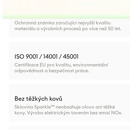
Bohemia Crystal™
Ochranná známka zaručující nejvyšší kvalitu
materiálu a výrobních procesů po více než 50 let.
ISO 9001 / 14001 / 45001
Certifikace EU pro kvalitu, environmentální
odpovědnost a bezpečnost práce.
Bez těžkých kovů
Sklovina Sparkle™ neobsahuje olovo ani těžké
kovy. Výroba elektrickým tavením bez emisí NOx.