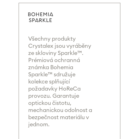
Všechny produkty
Crystalex jsou vyráběny
ze skloviny Sparkle™.
Prémiová ochranná
známka Bohemia
Sparkle™ sdružuje
kolekce splňující
požadavky HoReCa
provozu. Garantuje
optickou čistotu,
mechanickou odolnost a
bezpečnost materiálu v
jednom.