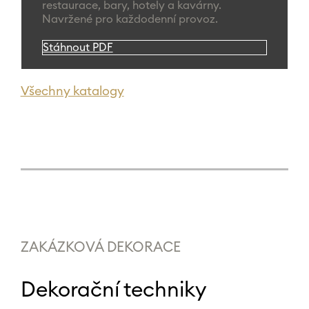
restaurace, bary, hotely a kavárny.
Navržené pro každodenní provoz.
Stáhnout PDF
Všechny katalogy
ZAKÁZKOVÁ DEKORACE
Dekorační techniky