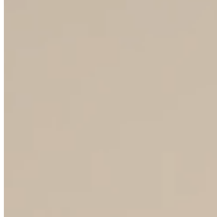
80+
ZEMÍ EXPORTU
50+
LET TRADICE