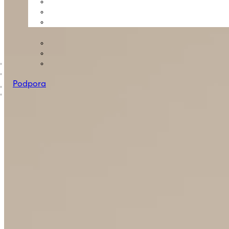
Podpora
B2B