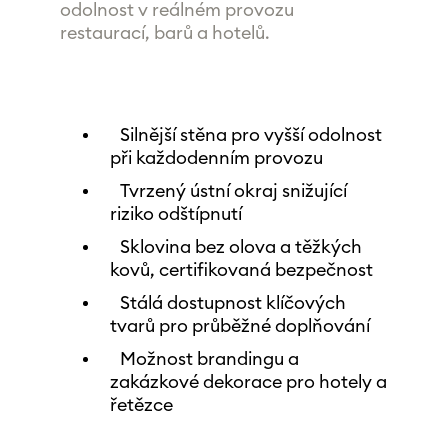
odolnost v reálném provozu
restaurací, barů a hotelů.
Silnější stěna pro vyšší odolnost
při každodenním provozu
Tvrzený ústní okraj snižující
riziko odštípnutí
Sklovina bez olova a těžkých
kovů, certifikovaná bezpečnost
Stálá dostupnost klíčových
tvarů pro průběžné doplňování
Možnost brandingu a
zakázkové dekorace pro hotely a
řetězce