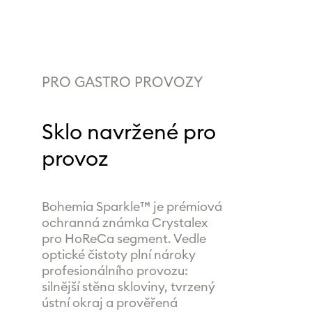
PRO GASTRO PROVOZY
Sklo navržené pro
provoz
Bohemia Sparkle™ je prémiová
ochranná známka Crystalex
pro HoReCa segment. Vedle
optické čistoty plní nároky
profesionálního provozu:
silnější stěna skloviny, tvrzený
ústní okraj a prověřená