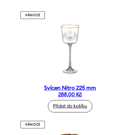
VÁNOCE
Svícen Nitro 225 mm
288,00
Kč
Přidat do košíku
VÁNOCE