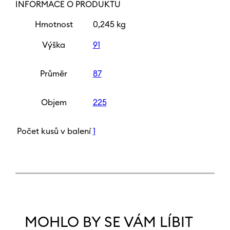
INFORMACE O PRODUKTU
Hmotnost
0,245 kg
Výška
91
Průměr
87
Objem
225
Počet kusů v balení
1
MOHLO BY SE VÁM LÍBIT