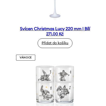
Svícen Christmas Lucy 220 mm | Bílí
271,00
Kč
Přidat do košíku
VÁNOCE