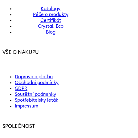
Katalogy
Péče o produkty
Certifikát
Crystal. Eco
Blog
VŠE O NÁKUPU
Doprava a platba
Obchodní podmínky
GDPR
Soutěžní podmínky
Spotřebitelský leták
Impressum
SPOLEČNOST