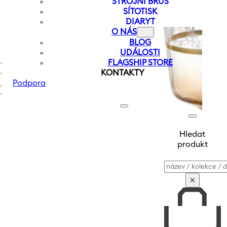
STROJNÍ BRUS
SÍTOTISK
DIARYT
O NÁS
BLOG
UDÁLOSTI
FLAGSHIP STORE
KONTAKTY
Podpora
Hledat
produkt
Vyhledávání
×