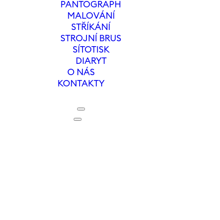
PANTOGRAPH
V BALENÍ
/
1
MALOVÁNÍ
STŘÍKÁNÍ
STROJNÍ BRUS
SÍTOTISK
DIARYT
O NÁS
KONTAKTY