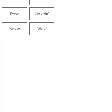
Rybář
Stolování
Vánoce
Včelař