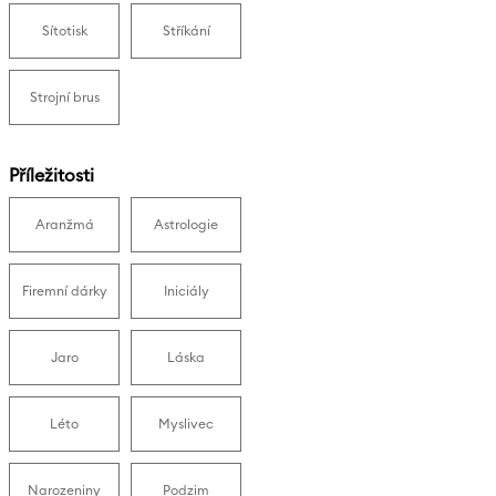
Sítotisk
Stříkání
Strojní brus
Příležitosti
Aranžmá
Astrologie
Firemní dárky
Iniciály
Jaro
Láska
Léto
Myslivec
Narozeniny
Podzim