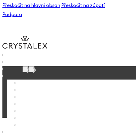
Přeskočit na hlavní obsah
Přeskočit na zápatí
Podpora
B2B