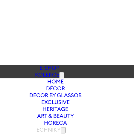
E-SHOP
KOLEKCE
HOME
DÉCOR
DECOR BY GLASSOR
EXCLUSIVE
HERITAGE
ART & BEAUTY
HORECA
TECHNIKY