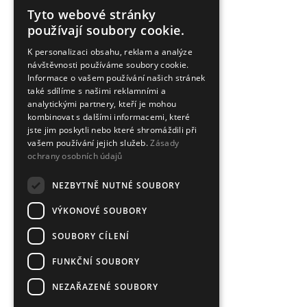
Tyto webové stránky
CZECH
používají soubory cookie.
ENGLISH
K personalizaci obsahu, reklam a analýze
návštěvnosti používáme soubory cookie.
Informace o vašem používání našich stránek
také sdílíme s našimi reklamními a
analytickými partnery, kteří je mohou
kombinovat s dalšími informacemi, které
jste jim poskytli nebo které shromáždili při
vašem používání jejich služeb.
Zásady
ochrany osobních údajů
NEZBYTNĚ NUTNÉ SOUBORY
VÝKONOVÉ SOUBORY
SOUBORY CÍLENÍ
FUNKČNÍ SOUBORY
NEZAŘAZENÉ SOUBORY