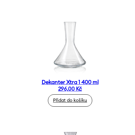
Dekanter Xtra 1 400 ml
296,00
Kč
Přidat do košíku