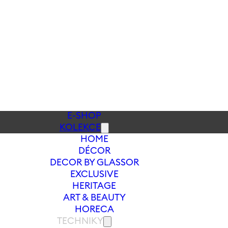
E-SHOP
KOLEKCE
HOME
DÉCOR
DECOR BY GLASSOR
EXCLUSIVE
HERITAGE
ART & BEAUTY
HORECA
TECHNIKY