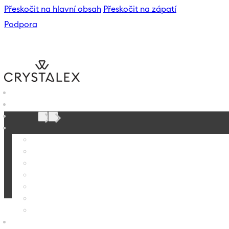
Přeskočit na hlavní obsah
Přeskočit na zápatí
Podpora
B2B