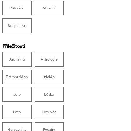
Sítotisk
Stříkání
Strojní brus
Příležitosti
Aranžmá
Astrologie
Firemní dárky
Iniciály
Jaro
Láska
Léto
Myslivec
Narozeniny
Podzim