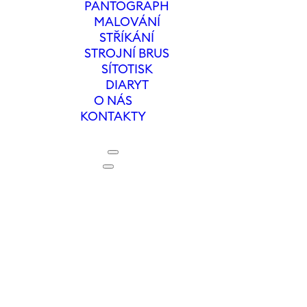
PANTOGRAPH
MALOVÁNÍ
STŘÍKÁNÍ
STROJNÍ BRUS
SÍTOTISK
DIARYT
O NÁS
KONTAKTY