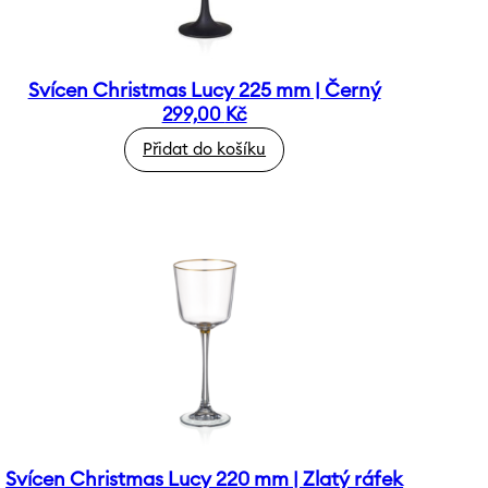
Svícen Christmas Lucy 225 mm | Černý
299,00
Kč
Přidat do košíku
Svícen Christmas Lucy 220 mm | Zlatý ráfek