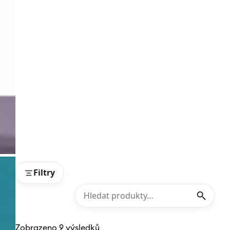
…
Filtry