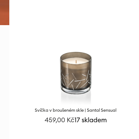
1 152,00
Kč
13 skladem
Svíčka v broušeném skle | Santal Sensual
459,00
Kč
17 skladem