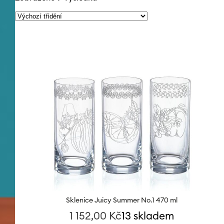
Zobrazeno 9 výsledků
Sklenice Juicy Summer No.1 470 ml