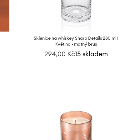
Sklenice na whiskey Sharp Details 280 ml |
Květina - matný brus
294,00
Kč
15 skladem