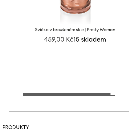
Svíčka v broušeném skle | Pretty Woman
459,00
Kč
15 skladem
PRODUKTY