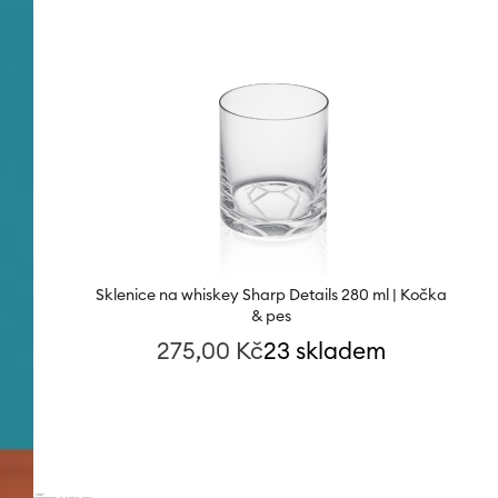
Sklenice na whiskey Sharp Details 280 ml | Kočka
& pes
275,00
Kč
23 skladem