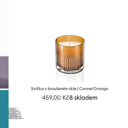
Svíčka v broušeném skle | Cannel Orange
459,00
Kč
8 skladem