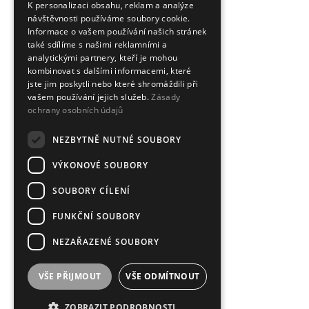
K personalizaci obsahu, reklam a analýze
návštěvnosti používáme soubory cookie.
Informace o vašem používání našich stránek
také sdílíme s našimi reklamními a
analytickými partnery, kteří je mohou
kombinovat s dalšími informacemi, které
jste jim poskytli nebo které shromáždili při
vašem používání jejich služeb.
Zásady
ochrany osobních údajů
NEZBYTNĚ NUTNÉ SOUBORY
VÝKONOVÉ SOUBORY
SOUBORY CÍLENÍ
FUNKČNÍ SOUBORY
NEZAŘAZENÉ SOUBORY
VŠE PŘIJMOUT
VŠE ODMÍTNOUT
ZOBRAZIT PODROBNOSTI