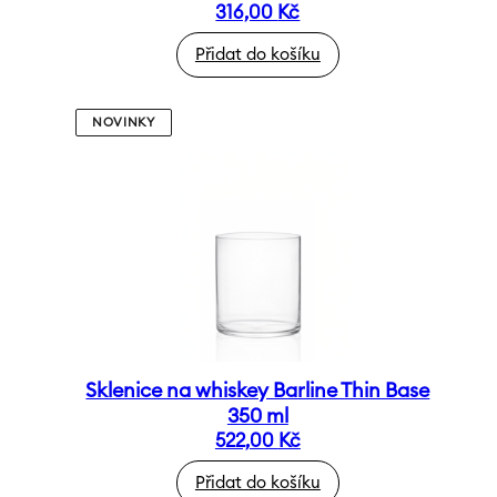
316,00
Kč
Přidat do košíku
NOVINKY
Sklenice na whiskey Barline Thin Base
350 ml
522,00
Kč
Přidat do košíku