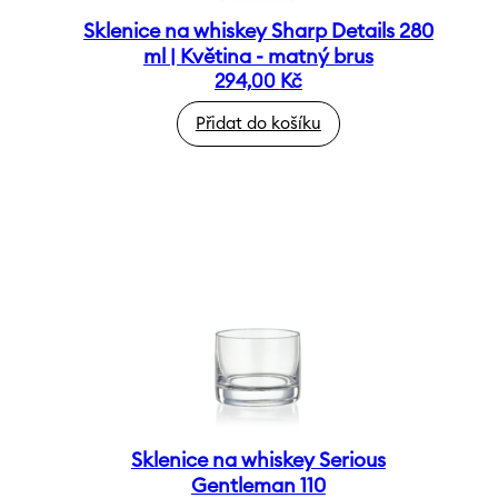
Sklenice na whiskey Sharp Details 280
ml | Květina - matný brus
294,00
Kč
Přidat do košíku
Sklenice na whiskey Serious
Gentleman 110