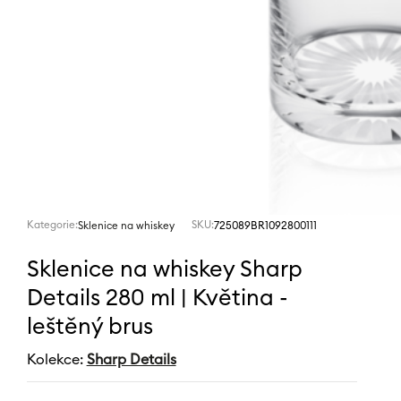
Kategorie:
SKU:
725089BR1092800111
Sklenice na whiskey
Sklenice na whiskey Sharp
Details 280 ml | Květina -
leštěný brus
Kolekce:
Sharp Details