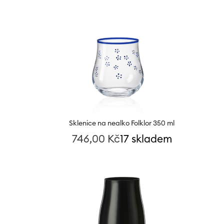
Sklenice na nealko Folklor 350 ml
746,00
Kč
17 skladem