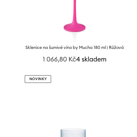
Sklenice na šumivé víno by Mucha 180 ml | Růžová
1 066,80
Kč
4 skladem
NOVINKY