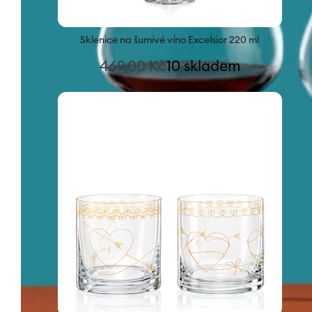
Sklenice na šumivé víno Excelsior 220 ml
469,00
Kč
10 skladem