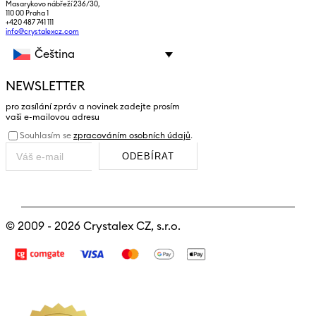
Masarykovo nábřeží 236/30,
110 00 Praha 1
+420 487 741 111
info@crystalexcz.com
Čeština
NEWSLETTER
pro zasílání zpráv a novinek zadejte prosím
vaši e-mailovou adresu
Souhlasím se
zpracováním osobních údajů
.
ODEBÍRAT
© 2009 - 2026
Crystalex CZ, s.r.o.