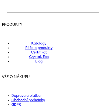
PRODUKTY
Katalogy
Péče o produkty
Certifikát
Crystal. Eco
Blog
VŠE O NÁKUPU
Doprava a platba
Obchodní podmínky
GDPR