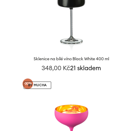
Sklenice na bílé víno Black White 400 ml
348,00
Kč
21 skladem
-30%
BY MUCHA