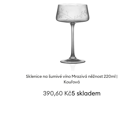
Sklenice na šumivé víno Mrazivá něžnost 220ml |
Kouřová
390,60
Kč
5 skladem