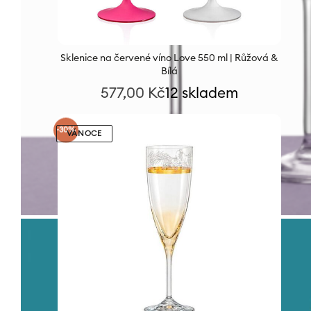
Sklenice na červené víno Love 550 ml | Růžová &
Bílá
577,00
Kč
12 skladem
-30%
VÁNOCE