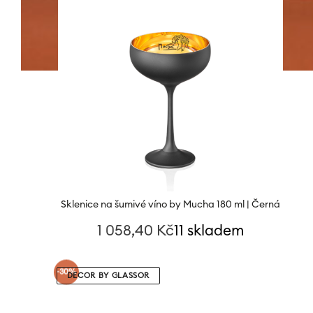
Sklenice na šumivé víno by Mucha 180 ml | Černá
1 058,40
Kč
11 skladem
-30%
DECOR BY GLASSOR