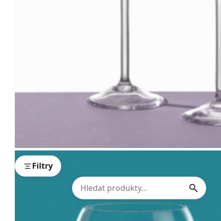
Filtry
1