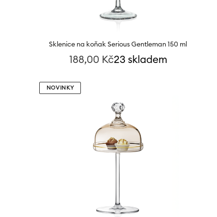
Sklenice na koňak Serious Gentleman 150 ml
188,00
Kč
23 skladem
NOVINKY