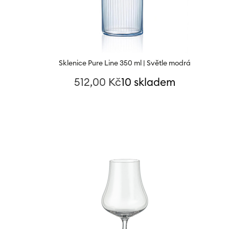
Sklenice Pure Line 350 ml | Světle modrá
512,00
Kč
10 skladem