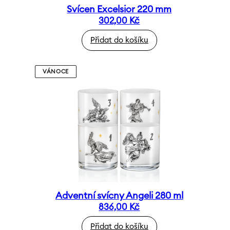
Svícen Excelsior 220 mm
302,00
Kč
Přidat do košíku
VÁNOCE
Adventní svícny Angeli 280 ml
836,00
Kč
Přidat do košíku