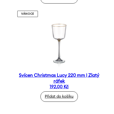
VÁNOCE
Svícen Christmas Lucy 220 mm | Zlatý
ráfek
192,00
Kč
Přidat do košíku