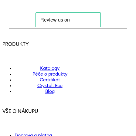
PRODUKTY
Katalogy
Péče o produkty
Certifikát
Crystal. Eco
Blog
VŠE O NÁKUPU
Doprava a platba