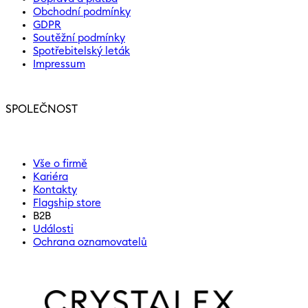
Obchodní podmínky
GDPR
Soutěžní podmínky
Spotřebitelský leták
Impressum
SPOLEČNOST
Vše o firmě
Kariéra
Kontakty
Flagship store
B2B
Události
Ochrana oznamovatelů