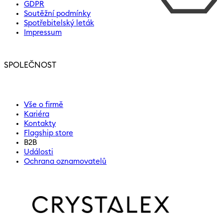
GDPR
Soutěžní podmínky
Spotřebitelský leták
Impressum
SPOLEČNOST
Vše o firmě
Kariéra
Kontakty
Flagship store
B2B
Události
Ochrana oznamovatelů