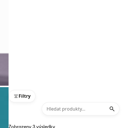
Filtry
Zobrazeny 3 výsledky