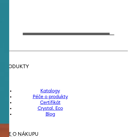
PRODUKTY
Katalogy
Péče o produkty
Certifikát
Crystal. Eco
Blog
VŠE O NÁKUPU