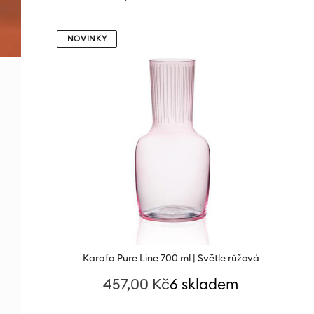
NOVINKY
Karafa Pure Line 700 ml | Světle růžová
457,00
Kč
6 skladem