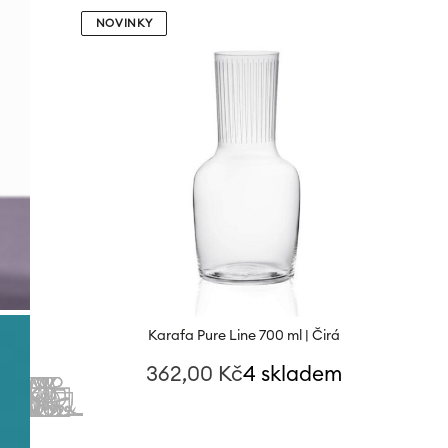
NOVINKY
Karafa Pure Line 700 ml | Čirá
362,00
Kč
4 skladem