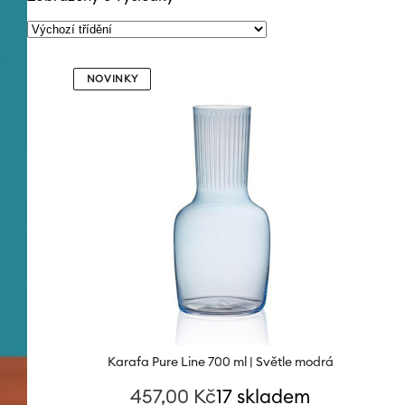
NOVINKY
Karafa Pure Line 700 ml | Světle modrá
457,00
Kč
17 skladem