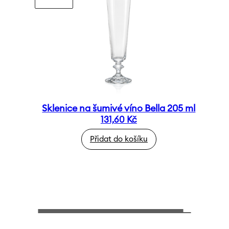
Sklenice na šumivé víno Bella 205 ml
131,60
Kč
Přidat do košíku