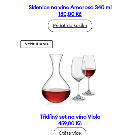
Sklenice na víno Amoroso 340 ml
180,00
Kč
Přidat do košíku
VYPRODÁNO
Třídílný set na víno Viola
459,00
Kč
Čtěte více