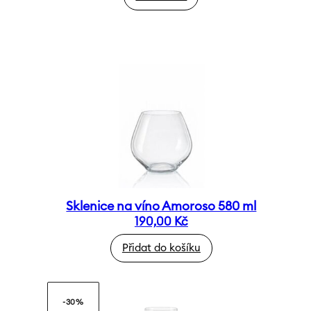
Sklenice na víno Amoroso 580 ml
190,00
Kč
Přidat do košíku
-30%