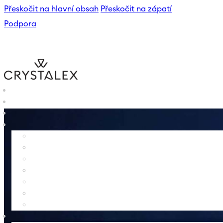
Přeskočit na hlavní obsah
Přeskočit na zápatí
Podpora
B2B