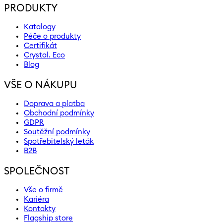
PRODUKTY
Katalogy
Péče o produkty
Certifikát
Crystal. Eco
Blog
VŠE O NÁKUPU
Doprava a platba
Obchodní podmínky
GDPR
Soutěžní podmínky
Spotřebitelský leták
B2B
SPOLEČNOST
Vše o firmě
Kariéra
Kontakty
Flagship store