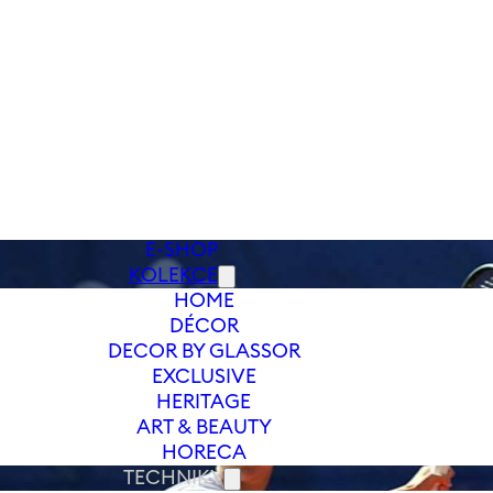
E-SHOP
KOLEKCE
HOME
DÉCOR
DECOR BY GLASSOR
EXCLUSIVE
HERITAGE
ART & BEAUTY
HORECA
TECHNIKY