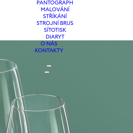
PANTOGRAPH
MALOVÁNÍ
STŘÍKÁNÍ
STROJNÍ BRUS
SÍTOTISK
DIARYT
O NÁS
KONTAKTY