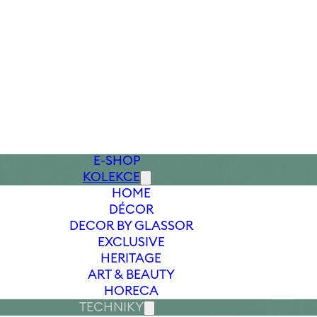
E-SHOP
KOLEKCE
HOME
DÉCOR
DECOR BY GLASSOR
EXCLUSIVE
HERITAGE
ART & BEAUTY
HORECA
TECHNIKY