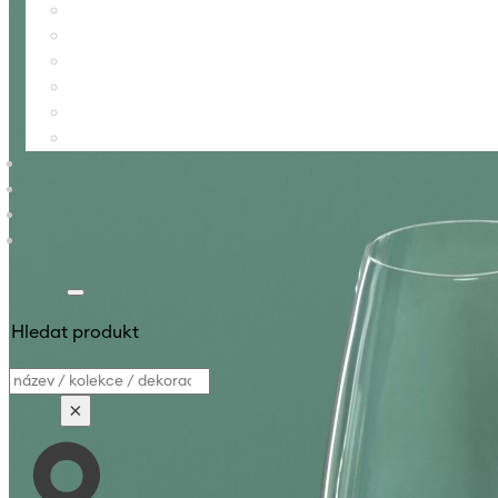
Hledat produkt
Vyhledávání
×