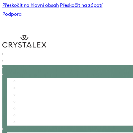
Přeskočit na hlavní obsah
Přeskočit na zápatí
Podpora
B2B