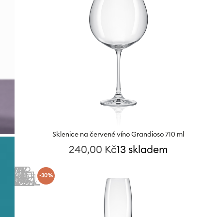
Sklenice na červené víno Grandioso 710 ml
240,00
Kč
13 skladem
-30%