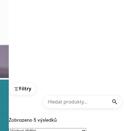
Filtry
Zobrazeno 5 výsledků