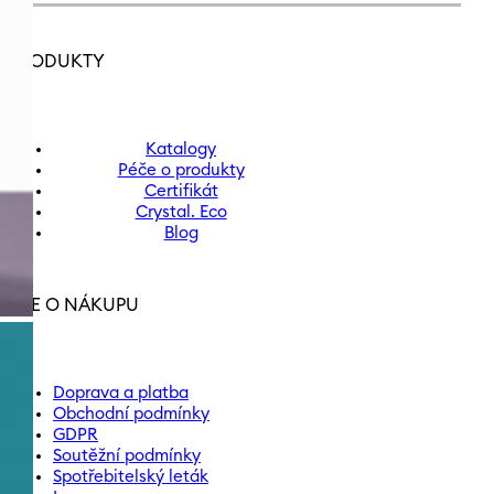
PRODUKTY
Katalogy
Péče o produkty
Certifikát
Crystal. Eco
Blog
VŠE O NÁKUPU
Doprava a platba
Obchodní podmínky
GDPR
Soutěžní podmínky
Spotřebitelský leták