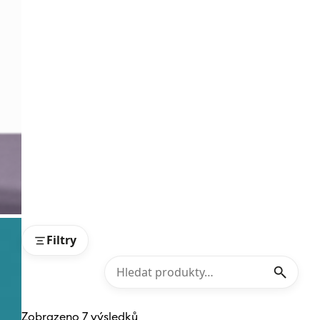
Filtry
Zobrazeno 7 výsledků