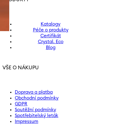
Katalogy
Péče o produkty
Certifikát
Crystal. Eco
Blog
VŠE O NÁKUPU
Doprava a platba
Obchodní podmínky
GDPR
Soutěžní podmínky
Spotřebitelský leták
Impressum