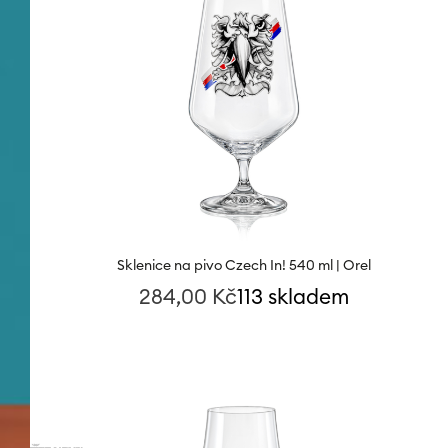
Sklenice na pivo Czech In! 540 ml | Orel
284,00
Kč
113 skladem