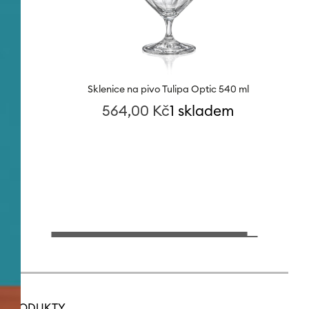
Sklenice na pivo Tulipa Optic 540 ml
564,00
Kč
1 skladem
PRODUKTY