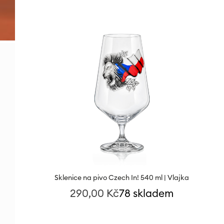
Sklenice na pivo Czech In! 540 ml | Vlajka
290,00
Kč
78 skladem