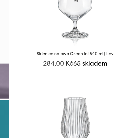
Sklenice na pivo Czech In! 540 ml | Lev
284,00
Kč
65 skladem