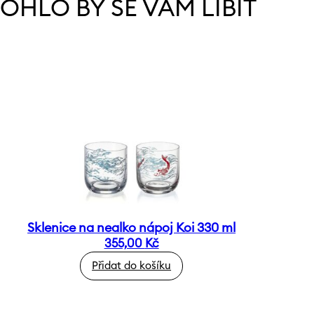
OHLO BY SE VÁM LÍBIT
Sklenice na nealko nápoj Koi 330 ml
355,00
Kč
Přidat do košíku