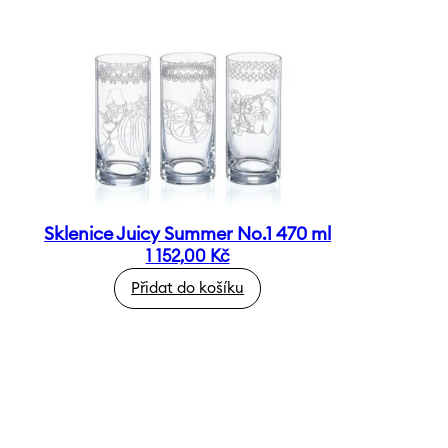
Sklenice Juicy Summer No.1 470 ml
1 152,00
Kč
Přidat do košíku