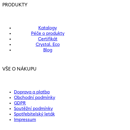
PRODUKTY
Katalogy
Péče o produkty
Certifikát
Crystal. Eco
Blog
VŠE O NÁKUPU
Doprava a platba
Obchodní podmínky
GDPR
Soutěžní podmínky
Spotřebitelský leták
Impressum