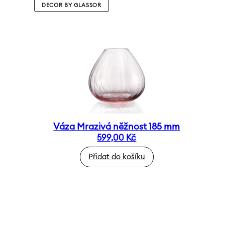
DECOR BY GLASSOR
Váza Mrazivá něžnost 185 mm
599,00
Kč
Přidat do košíku