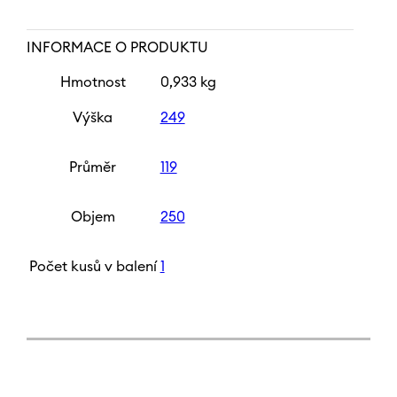
INFORMACE O PRODUKTU
Hmotnost
0,933 kg
Výška
249
Průměr
119
Objem
250
Počet kusů v balení
1