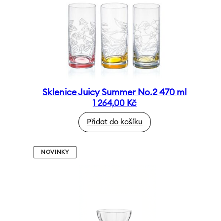
Sklenice Juicy Summer No.2 470 ml
1 264,00
Kč
Přidat do košíku
NOVINKY