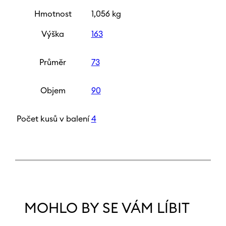
Hmotnost
1,056 kg
Výška
163
Průměr
73
Objem
90
Počet kusů v balení
4
MOHLO BY SE VÁM LÍBIT