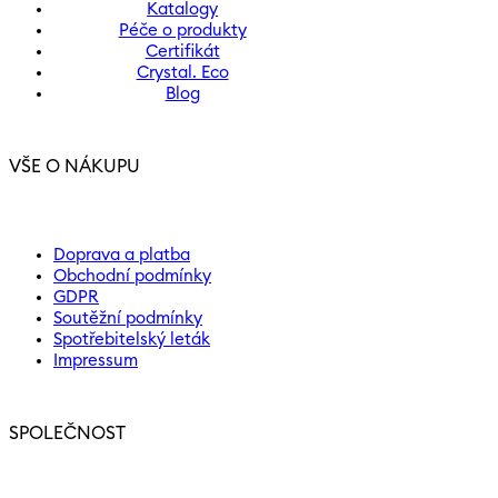
Katalogy
Péče o produkty
Certifikát
Crystal. Eco
Blog
VŠE O NÁKUPU
Doprava a platba
Obchodní podmínky
GDPR
Soutěžní podmínky
Spotřebitelský leták
Impressum
SPOLEČNOST