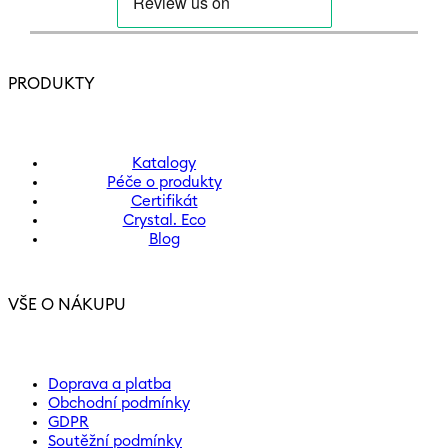
PRODUKTY
Katalogy
Péče o produkty
Certifikát
Crystal. Eco
Blog
VŠE O NÁKUPU
Doprava a platba
Obchodní podmínky
GDPR
Soutěžní podmínky