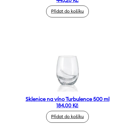
445,20
Kč
Přidat do košíku
Sklenice na víno Turbulence 500 ml
184,00
Kč
Přidat do košíku