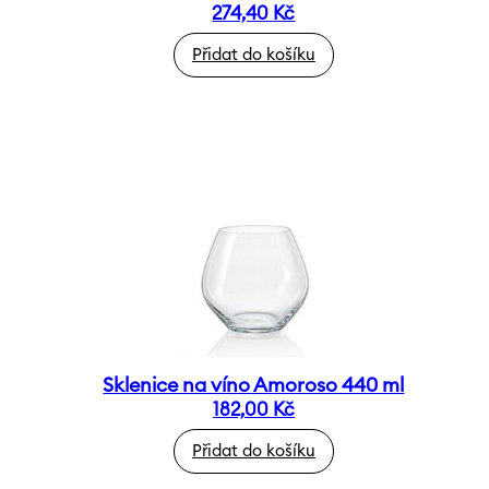
274,40
Kč
Přidat do košíku
Sklenice na víno Amoroso 440 ml
182,00
Kč
Přidat do košíku