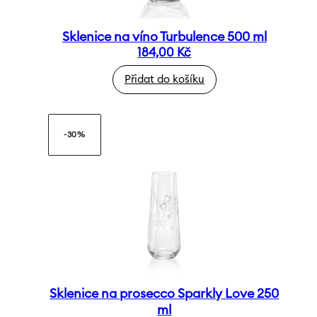
Sklenice na víno Turbulence 500 ml
184,00
Kč
Přidat do košíku
-30%
Sklenice na prosecco Sparkly Love 250
ml