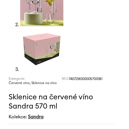
Kategorie:
SKU:
7407280000057001B1
,
Červené víno
Sklenice na víno
Sklenice na červené víno
Sandra 570 ml
Kolekce:
Sandra