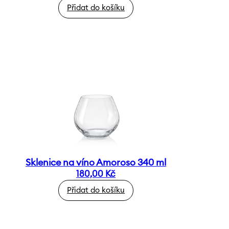
Přidat do košíku
Sklenice na víno Amoroso 340 ml
180,00
Kč
Přidat do košíku