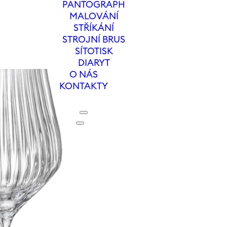
PANTOGRAPH
MALOVÁNÍ
STŘÍKÁNÍ
STROJNÍ BRUS
SÍTOTISK
DIARYT
O NÁS
KONTAKTY