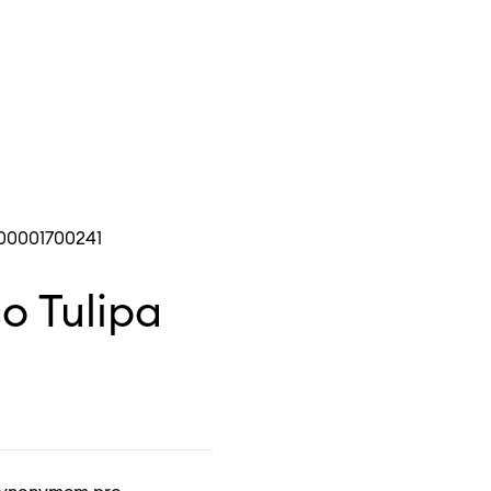
00001700241
o Tulipa