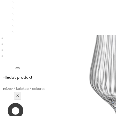
Hledat produkt
Vyhledávání
×