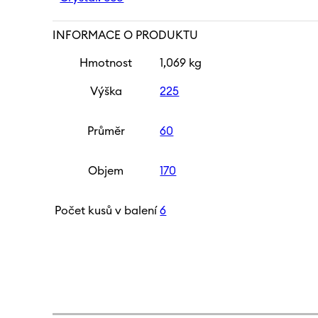
INFORMACE O PRODUKTU
Hmotnost
1,069 kg
Výška
225
Průměr
60
Objem
170
Počet kusů v balení
6