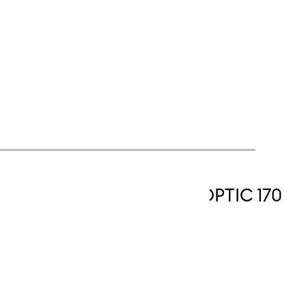
E NA PROSECCO TULIPA OPTIC 170