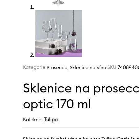
Kategorie:
,
|
SKU:
7408940
Prosecco
Sklenice na víno
Sklenice na prosecc
optic 170 ml
Kolekce:
Tulipa