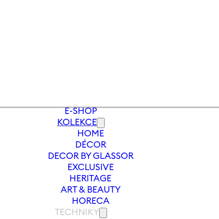
E-SHOP
KOLEKCE
HOME
ENICE NA VÍNO
/
PROSECCO
/
SKLENIC
DÉCOR
DECOR BY GLASSOR
EXCLUSIVE
HERITAGE
ART & BEAUTY
HORECA
TECHNIKY