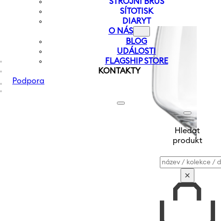
STROJNÍ BRUS
SÍTOTISK
DIARYT
O NÁS
BLOG
UDÁLOSTI
FLAGSHIP STORE
KONTAKTY
Podpora
Hledat
produkt
Vyhledávání
×