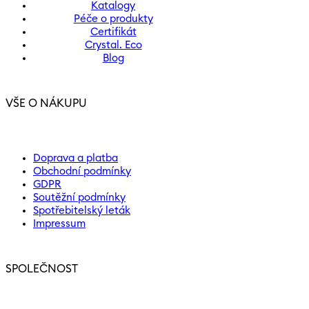
Katalogy
Péče o produkty
Certifikát
Crystal. Eco
Blog
VŠE O NÁKUPU
Doprava a platba
Obchodní podmínky
GDPR
Soutěžní podmínky
Spotřebitelský leták
Impressum
SPOLEČNOST