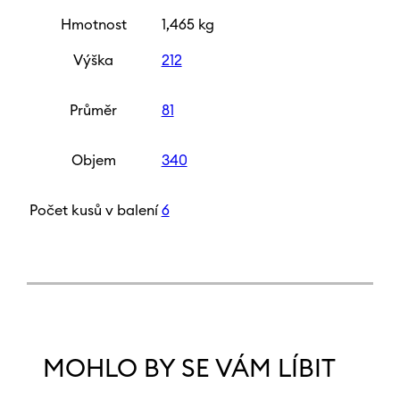
Hmotnost
1,465 kg
Výška
212
Průměr
81
Objem
340
Počet kusů v balení
6
MOHLO BY SE VÁM LÍBIT