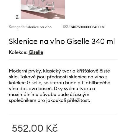
Kategorie:
SKU:
7407530000034001A1
Sklenice na víno
Sklenice na víno Giselle 340 ml
Kolekce:
Giselle
Moderní prvky, klasický tvar a křišťálově čisté
sklo. Takové jsou přednosti sklenice na víno z
kolekce Giselle, se kterou bude pití oblíbeného
vína doslova báseň. Dky svému tvaru a
maximálnímu půvabu bude úžasným
společníkem pro jakoukoli příležitost.
552,00
Kč