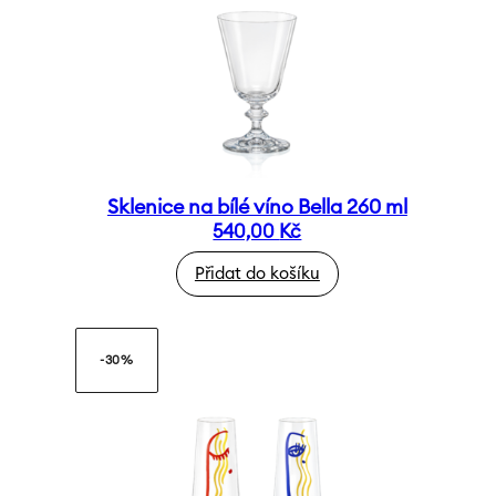
Sklenice na bílé víno Bella 260 ml
540,00
Kč
Přidat do košíku
-30%