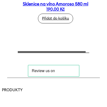
Sklenice na víno Amoroso 580 ml
190,00
Kč
Přidat do košíku
PRODUKTY