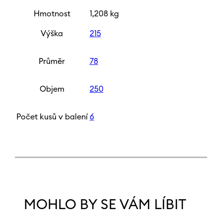
Hmotnost
1,208 kg
Výška
215
Průměr
78
Objem
250
Počet kusů v balení
6
MOHLO BY SE VÁM LÍBIT