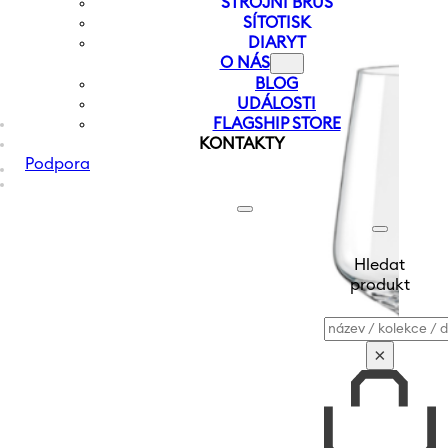
STROJNÍ BRUS
SÍTOTISK
DIARYT
O NÁS
BLOG
UDÁLOSTI
FLAGSHIP STORE
KONTAKTY
Podpora
Hledat
produkt
Vyhledávání
×