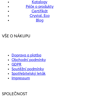
Katalogy
Péče o produkty
Certifikát
Crystal. Eco
Blog
VŠE O NÁKUPU
Doprava a platba
Obchodní podmínky
GDPR
Soutěžní podmínky
Spotřebitelský leták
Impressum
SPOLEČNOST