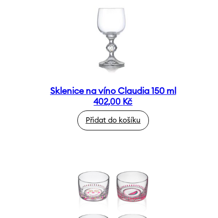
Sklenice na víno Claudia 150 ml
402,00
Kč
Přidat do košíku