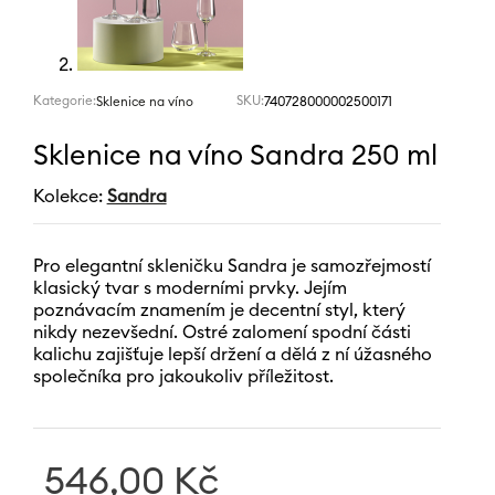
Kategorie:
SKU:
740728000002500171
Sklenice na víno
Sklenice na víno Sandra 250 ml
Kolekce:
Sandra
Pro elegantní skleničku Sandra je samozřejmostí
klasický tvar s moderními prvky. Jejím
poznávacím znamením je decentní styl, který
nikdy nezevšední. Ostré zalomení spodní části
kalichu zajišťuje lepší držení a dělá z ní úžasného
společníka pro jakoukoliv příležitost.
546,00
Kč