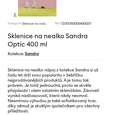
Kategorie:
SKU:
723013000004000211
Sklenice na vodu
Sklenice na nealko Sandra
Optic 400 ml
Kolekce:
Sandra
Sklenice na nealko nápoj z kolekce Sandra si už
řadu let drží svou popularitu v žebříčku
nejprodávanějších produktů. A je tomu tak
právem. Je totiž jednouchá, proto se skvěle
přizpůsobí i všem ostatním skleničkám. Zároveň
vyniká nadčasovostí, která nikdy neomrzí.
Nesmírnou výhodou je také sofistikovaný tvar,
díky němuž je skvělým společníkem pro všechny
příležitosti.