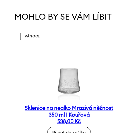
MOHLO BY SE VÁM LÍBIT
VÁNOCE
Sklenice na nealko Mrazivá něžnost
350 ml | Kouřová
538,00
Kč
Přidat do košíku