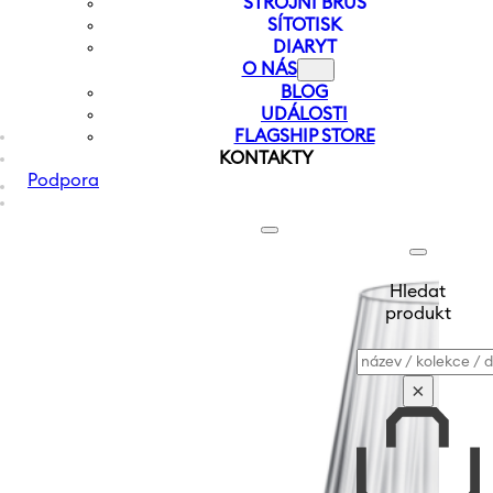
STROJNÍ BRUS
SÍTOTISK
DIARYT
O NÁS
BLOG
UDÁLOSTI
FLAGSHIP STORE
KONTAKTY
Podpora
Hledat
produkt
Vyhledávání
×