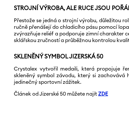
STROJNÍ VÝROBA, ALE RUCE JSOU POŘÁ
Přestože se jedná o strojní výrobu, důležitou ro
ručně přenášejí do chladicího pásu pomocí lopa
zvýrazňuje reliéf a podporuje zimní charakter c
sklářskou zručností a průběžnou kontrolou kvali
SKLENĚNÝ SYMBOL JIZERSKÁ 50
Crystalex vytvořil medaili, která propojuje 
skleněný symbol závodu, který si zachovává 
jedinečný sportovní zážitek.
Článek od Jizerské 50 můžete najít
ZDE