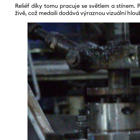
Reliéf díky tomu pracuje se světlem a stínem.
živě, což medaili dodává výraznou vizuální hlou