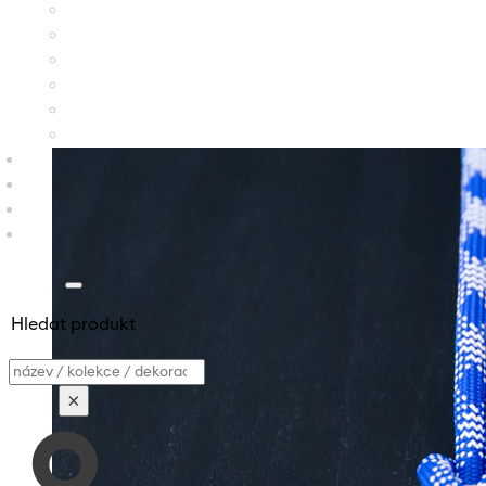
Hledat produkt
Vyhledávání
×