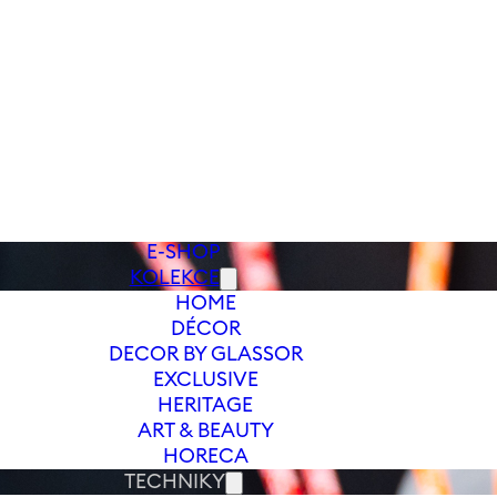
E-SHOP
KOLEKCE
HOME
DÉCOR
DECOR BY GLASSOR
EXCLUSIVE
HERITAGE
ART & BEAUTY
HORECA
TECHNIKY