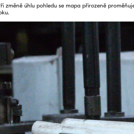
 Při změně úhlu pohledu se mapa přirozeně proměňuj
bku.