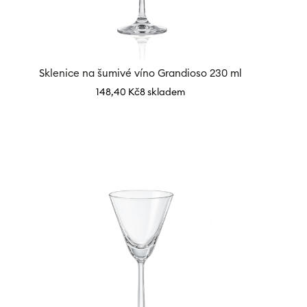
Sklenice na šumivé víno Grandioso 230 ml
148,40
Kč
8 skladem