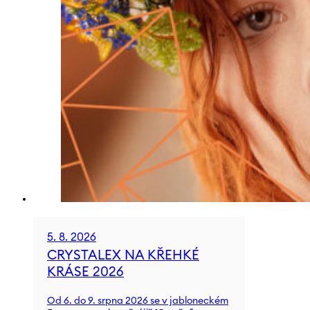
5. 8. 2026
CRYSTALEX NA KŘEHKÉ
KRÁSE 2026
Od 6. do 9. srpna 2026 se v jabloneckém