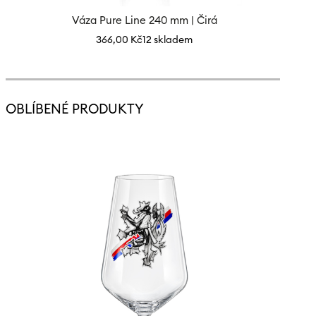
Váza Pure Line 240 mm | Čirá
366,00
Kč
12 skladem
OBLÍBENÉ PRODUKTY