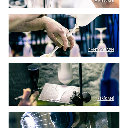
MALOVÁNÍ
PANTOGRAPH
STŘÍKÁNÍ