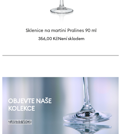
Sklenice na martini Pralines 90 ml
356,00
Kč
Není skladem
OBJEVTE NAŠE
KOLEKCE
ZJISTIT VÍCE