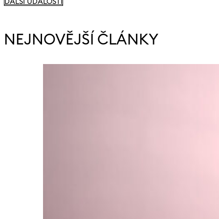
DALŠÍ UDÁLOSTI
NEJNOVĚJŠÍ ČLÁNKY