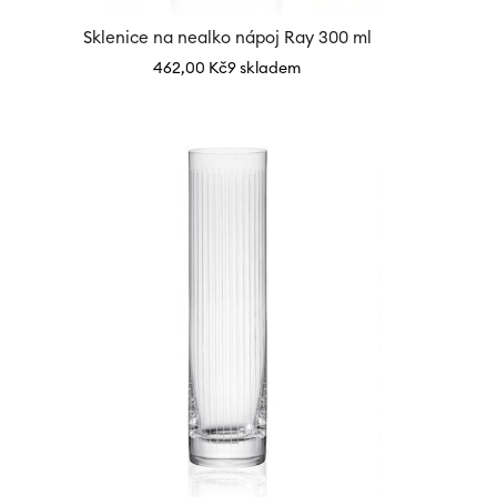
Sklenice na nealko nápoj Ray 300 ml
462,00
Kč
9 skladem