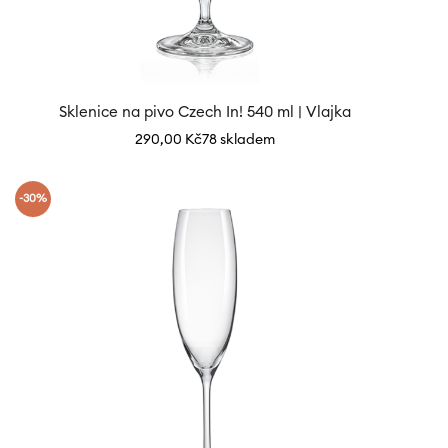
Sklenice na pivo Czech In! 540 ml | Vlajka
290,00
Kč
78 skladem
-30%