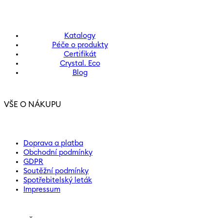
Katalogy
Péče o produkty
Certifikát
Crystal. Eco
Blog
VŠE O NÁKUPU
Doprava a platba
Obchodní podmínky
GDPR
Soutěžní podmínky
Spotřebitelský leták
Impressum