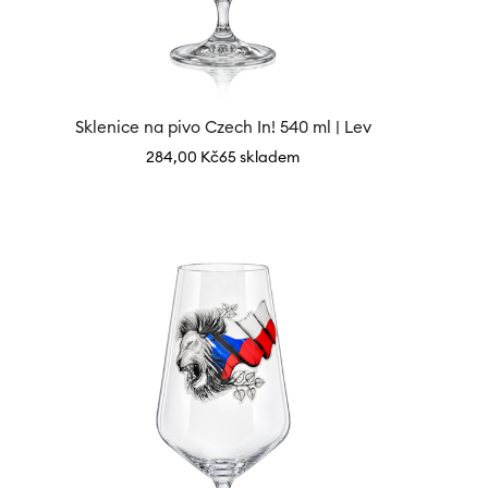
Sklenice na pivo Czech In! 540 ml | Lev
284,00
Kč
65 skladem