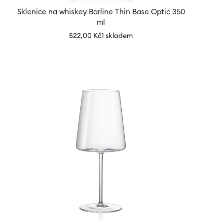
Sklenice na whiskey Barline Thin Base Optic 350
ml
522,00
Kč
1 skladem