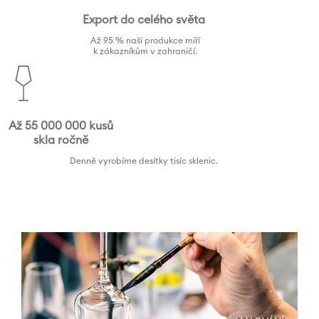
Export do celého světa
Až 95 % naší produkce míří
k zákazníkům v zahraničí.
Až 55 000 000 kusů
skla ročně
Denně vyrobíme desítky tisíc sklenic.