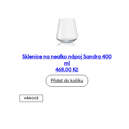
Sklenice na nealko nápoj Sandra 400
ml
468,00
Kč
Přidat do košíku
VÁNOCE