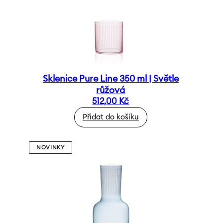
Sklenice Pure Line 350 ml | Světle
růžová
512,00
Kč
Přidat do košíku
NOVINKY