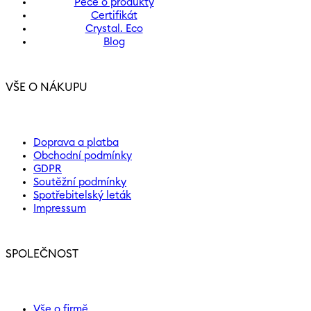
Péče o produkty
Certifikát
Crystal. Eco
Blog
VŠE O NÁKUPU
Doprava a platba
Obchodní podmínky
GDPR
Soutěžní podmínky
Spotřebitelský leták
Impressum
SPOLEČNOST
Vše o firmě