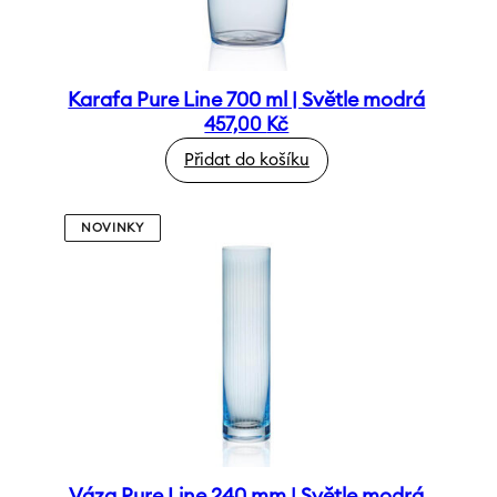
Karafa Pure Line 700 ml | Světle modrá
457,00
Kč
Přidat do košíku
NOVINKY
Váza Pure Line 240 mm | Světle modrá