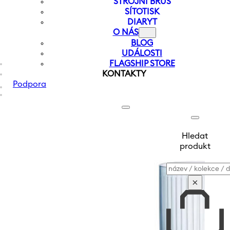
STROJNÍ BRUS
SÍTOTISK
DIARYT
O NÁS
BLOG
UDÁLOSTI
FLAGSHIP STORE
KONTAKTY
Podpora
Hledat
produkt
Vyhledávání
×