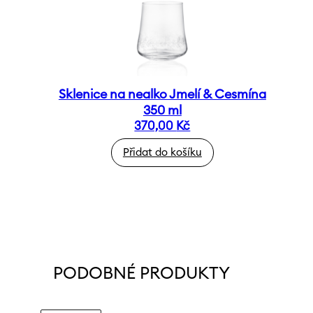
Sklenice na nealko Jmelí & Cesmína
350 ml
370,00
Kč
Přidat do košíku
PODOBNÉ PRODUKTY