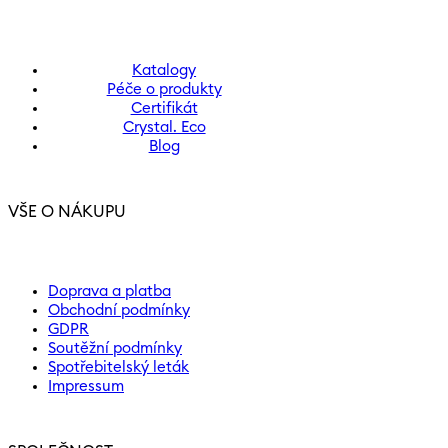
Katalogy
Péče o produkty
Certifikát
Crystal. Eco
Blog
VŠE O NÁKUPU
Doprava a platba
Obchodní podmínky
GDPR
Soutěžní podmínky
Spotřebitelský leták
Impressum