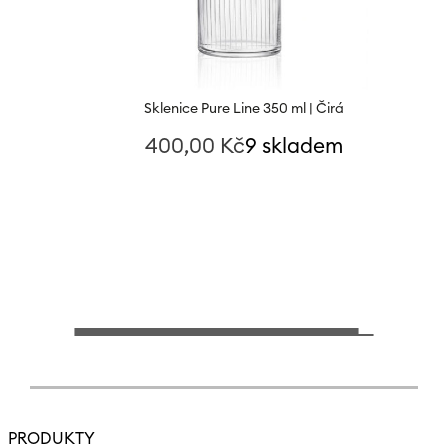
Sklenice Pure Line 350 ml | Čirá
400,00
Kč
9 skladem
PRODUKTY