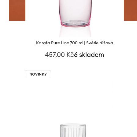
Karafa Pure Line 700 ml | Světle růžová
457,00
Kč
6 skladem
NOVINKY