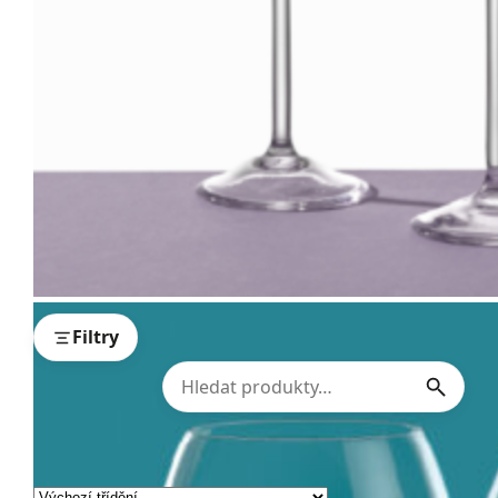
Filtry
Zobrazeno 9 výsledků