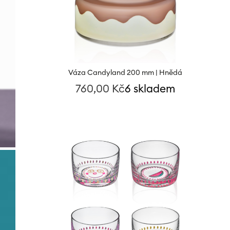
Váza Candyland 200 mm | Hnědá
760,00
Kč
6 skladem