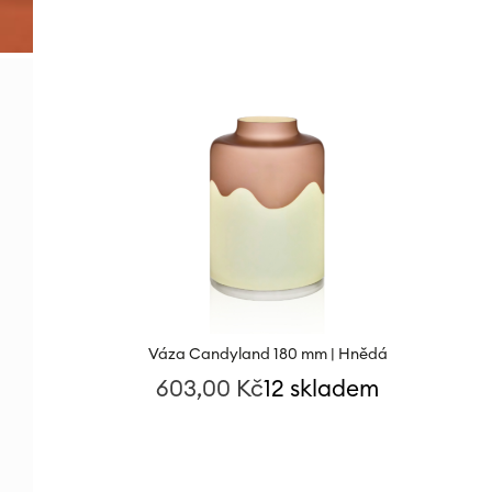
Váza Candyland 180 mm | Hnědá
603,00
Kč
12 skladem