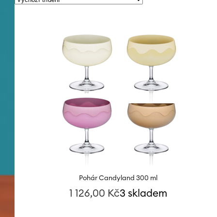
Pohár Candyland 300 ml
1 126,00
Kč
3 skladem