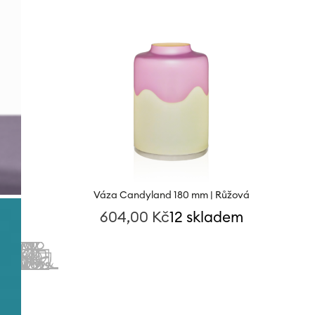
Váza Candyland 180 mm | Růžová
604,00
Kč
12 skladem