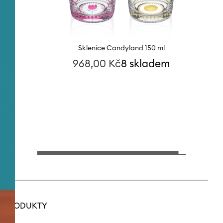
Sklenice Candyland 150 ml
968,00
Kč
8 skladem
PRODUKTY