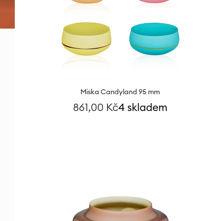
Miska Candyland 95 mm
861,00
Kč
4 skladem