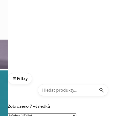
Filtry
Zobrazeno 7 výsledků