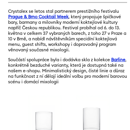
Crystalex se letos stal partnerem prestižního festivalu
Prague & Brno Cocktail Week
, který propojuje špičkové
bary, barmany a milovníky moderní koktejlové kultury
napříč Českou republikou. Festival probíhal od 6. do 13.
května v celkem 37 vybraných barech, z toho 27 v Praze a
10 v Brně, a nabídl návštěvníkům speciální koktejlová
menu, guest shifts, workshopy i doprovodný program
věnovaný současné mixologii.
Součástí spolupráce byla i dodávka skla z kolekce
Barline
,
konkrétně bezduché varianty, která je dostupná také na
našem e-shopu. Minimalistický design, čisté linie a důraz
na funkčnost z ní dělají ideální volbu pro moderní barovou
scénu i domácí mixologii