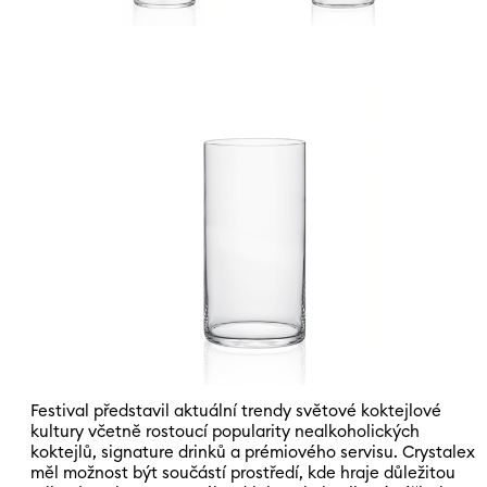
Festival představil aktuální trendy světové koktejlové
kultury včetně rostoucí popularity nealkoholických
koktejlů, signature drinků a prémiového servisu. Crystalex
měl možnost být součástí prostředí, kde hraje důležitou