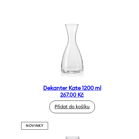
Dekanter Kate 1200 ml
267,00
Kč
Přidat do košíku
NOVINKY