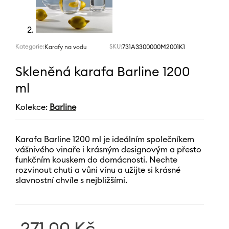
Kategorie:
SKU:
731A3300000M2001K1
Karafy na vodu
Skleněná karafa Barline 1200
ml
Kolekce:
Barline
Karafa Barline 1200 ml je ideálním společníkem
vášnivého vinaře i krásným designovým a přesto
funkčním kouskem do domácnosti. Nechte
rozvinout chuti a vůni vínu a užijte si krásné
slavnostní chvíle s nejbližšími.