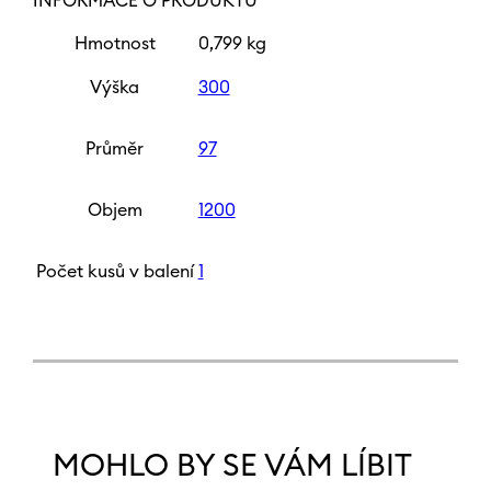
INFORMACE O PRODUKTU
Hmotnost
0,799 kg
Výška
300
Průměr
97
Objem
1200
Počet kusů v balení
1
MOHLO BY SE VÁM LÍBIT