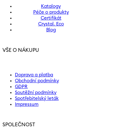
Katalogy
Péče o produkty
Certifikát
Crystal. Eco
Blog
VŠE O NÁKUPU
Doprava a platba
Obchodní podmínky
GDPR
Soutěžní podmínky
Spotřebitelský leták
Impressum
SPOLEČNOST