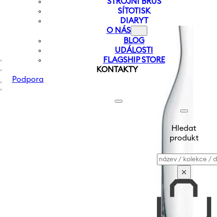
STROJNÍ BRUS
SÍTOTISK
DIARYT
O NÁS
BLOG
UDÁLOSTI
FLAGSHIP STORE
KONTAKTY
Podpora
Hledat
produkt
Vyhledávání
×