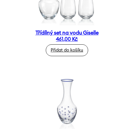
Třídílný set na vodu Giselle
461,00
Kč
Přidat do košíku