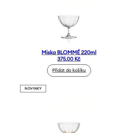
Miska BLOMMÉ 220ml
375,00
Kč
Přidat do košíku
NOVINKY