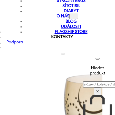
STROJNÍ BRUS
SÍTOTISK
DIARYT
O NÁS
BLOG
UDÁLOSTI
FLAGSHIP STORE
KONTAKTY
Podpora
Hledat
produkt
Vyhledávání
×