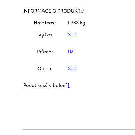
INFORMACE O PRODUKTU
Hmotnost
1,383 kg
Výška
300
Průměr
117
Objem
300
Počet kusů v balení
1