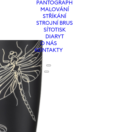
PANTOGRAPH
MALOVÁNÍ
STŘÍKÁNÍ
STROJNÍ BRUS
SÍTOTISK
DIARYT
O NÁS
KONTAKTY