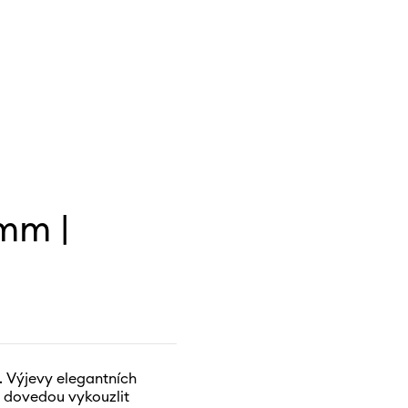
mm |
. Výjevy elegantních
 dovedou vykouzlit