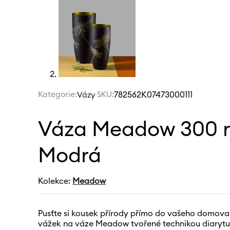
Kategorie:
|
SKU:
782562K07473000111
Vázy
Váza Meadow 300 
Modrá
Kolekce:
Meadow
Pusťte si kousek přírody přímo do vašeho domova
vážek na váze Meadow tvořené technikou diarytu