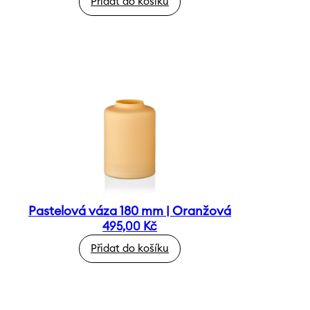
Přidat do košíku
Pastelová váza 180 mm | Oranžová
495,00
Kč
Přidat do košíku