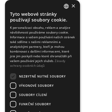
×
Tyto webové stránky
CZECH
používají soubory cookie.
ENGLISH
K personalizaci obsahu, reklam a analýze
návštěvnosti používáme soubory cookie.
Informace o vašem používání našich stránek
také sdílíme s našimi reklamními a
analytickými partnery, kteří je mohou
kombinovat s dalšími informacemi, které
jste jim poskytli nebo které shromáždili při
vašem používání jejich služeb.
Zásady
ochrany osobních údajů
NEZBYTNĚ NUTNÉ SOUBORY
VÝKONOVÉ SOUBORY
SOUBORY CÍLENÍ
FUNKČNÍ SOUBORY