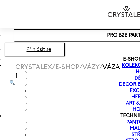
Přeskočit na hlavní obsah
Přeskočit na zápatí
PRO B2B PAR
Přihlásit se
E-SHO
KOLEK
CRYSTALEX
/
E-SHOP
/
VÁZY
/
VÁZA
H
MRAZIVÁ NĚŽNOST 185 MM
D
DECOR B
EXC
HER
ART 
HO
TECHNI
PANT
MAL
ST