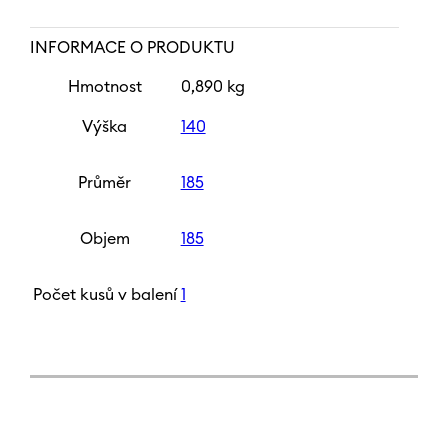
INFORMACE O PRODUKTU
Hmotnost
0,890 kg
Výška
140
Průměr
185
Objem
185
Počet kusů v balení
1