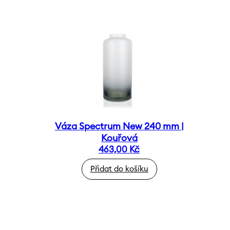
Váza Spectrum New 240 mm |
Kouřová
463,00
Kč
Přidat do košíku