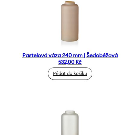
Pastelová váza 240 mm | Šedobéžová
532,00
Kč
Přidat do košíku