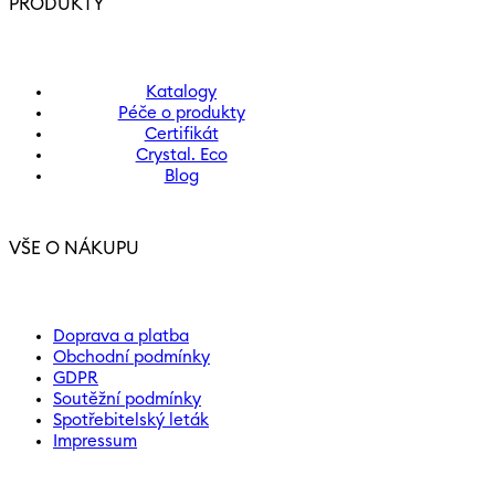
PRODUKTY
Katalogy
Péče o produkty
Certifikát
Crystal. Eco
Blog
VŠE O NÁKUPU
Doprava a platba
Obchodní podmínky
GDPR
Soutěžní podmínky
Spotřebitelský leták
Impressum