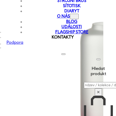
STROJNÍ BRUS
SÍTOTISK
DIARYT
O NÁS
BLOG
UDÁLOSTI
FLAGSHIP STORE
KONTAKTY
Podpora
Hledat
produkt
Vyhledávání
×