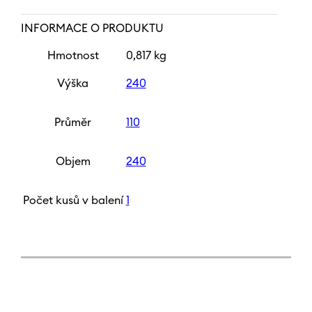
INFORMACE O PRODUKTU
Hmotnost
0,817 kg
Výška
240
Průměr
110
Objem
240
Počet kusů v balení
1