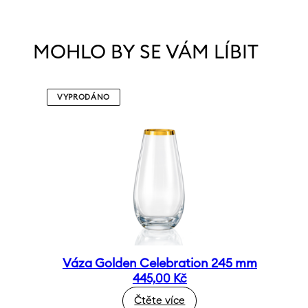
MOHLO BY SE VÁM LÍBIT
VYPRODÁNO
Váza Golden Celebration 245 mm
445,00
Kč
Čtěte více