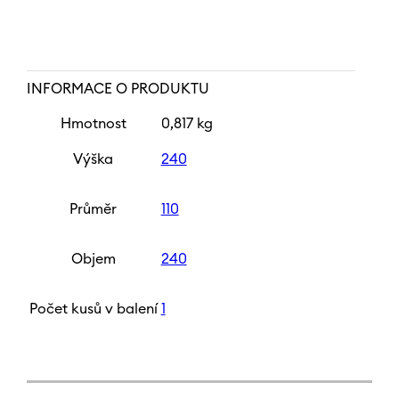
INFORMACE O PRODUKTU
Hmotnost
0,817 kg
Výška
240
Průměr
110
Objem
240
Počet kusů v balení
1