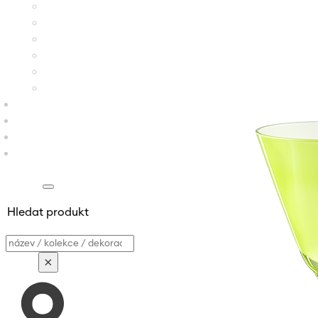
Hledat produkt
Vyhledávání
×