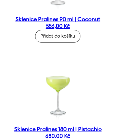
Sklenice Pralines 90 ml | Coconut
556,00
Kč
Přidat do košíku
Sklenice Pralines 180 ml | Pistachio
680,00
Kč