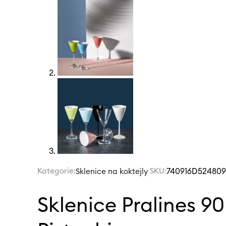
Kategorie:
|
SKU:
740916D524809
Sklenice na koktejly
Sklenice Pralines 90