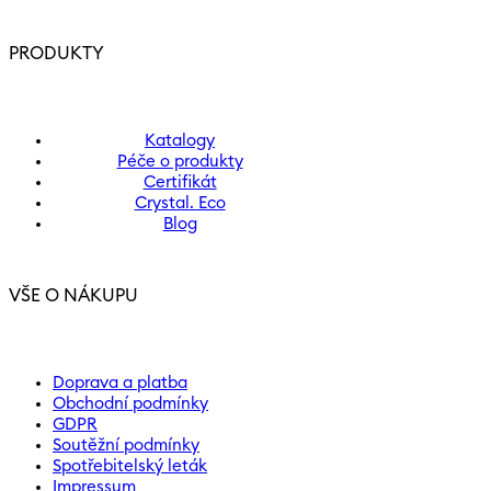
PRODUKTY
Katalogy
Péče o produkty
Certifikát
Crystal. Eco
Blog
VŠE O NÁKUPU
Doprava a platba
Obchodní podmínky
GDPR
Soutěžní podmínky
Spotřebitelský leták
Impressum