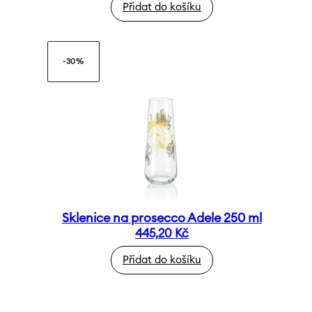
Přidat do košíku
-30%
Sklenice na prosecco Adele 250 ml
445,20
Kč
Přidat do košíku