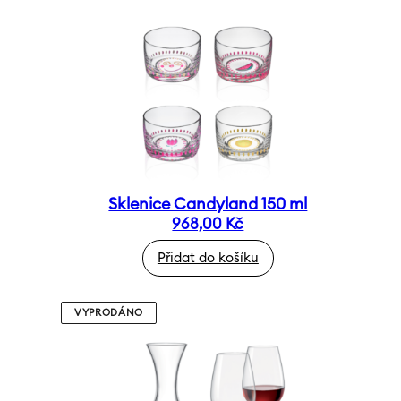
Sklenice Candyland 150 ml
968,00
Kč
Přidat do košíku
VYPRODÁNO