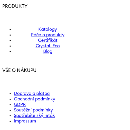
PRODUKTY
Katalogy
Péče o produkty
Certifikát
Crystal. Eco
Blog
VŠE O NÁKUPU
Doprava a platba
Obchodní podmínky
GDPR
Soutěžní podmínky
Spotřebitelský leták
Impressum