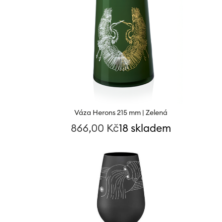
Váza Herons 215 mm | Zelená
866,00
Kč
18 skladem