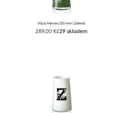
Váza Herons 120 mm | Zelená
289,00
Kč
29 skladem