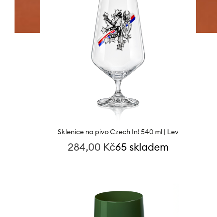
Sklenice na pivo Czech In! 540 ml | Lev
284,00
Kč
65 skladem