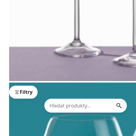
Filtry
1
2