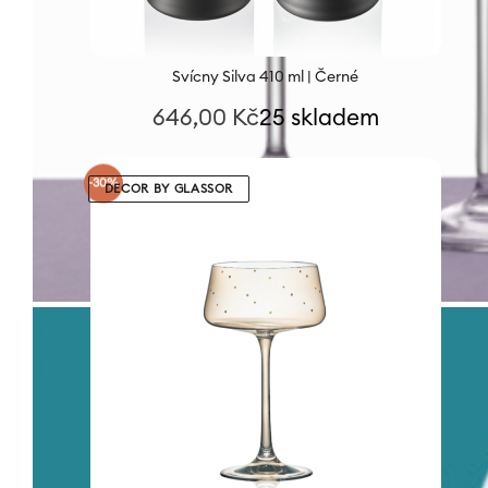
Svícny Silva 410 ml | Černé
646,00
Kč
25 skladem
-30%
DECOR BY GLASSOR