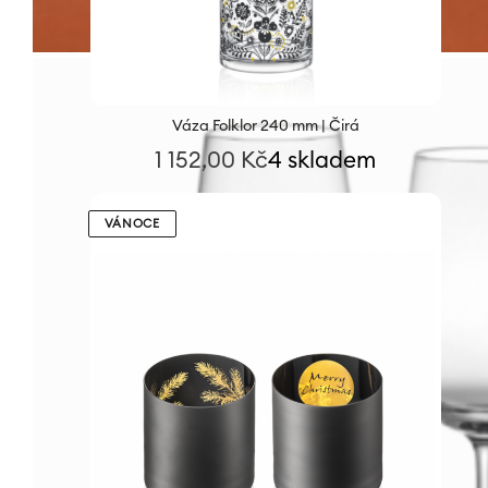
Váza Folklor 240 mm | Čirá
1 152,00
Kč
4 skladem
VÁNOCE