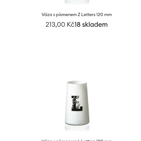
Váza s písmenem Z Letters 120 mm
213,00
Kč
18 skladem