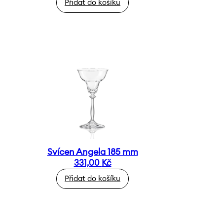
Přidat do košíku
Svícen Angela 185 mm
331,00
Kč
Přidat do košíku