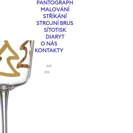
PANTOGRAPH
MALOVÁNÍ
STŘÍKÁNÍ
STROJNÍ BRUS
SÍTOTISK
DIARYT
O NÁS
KONTAKTY