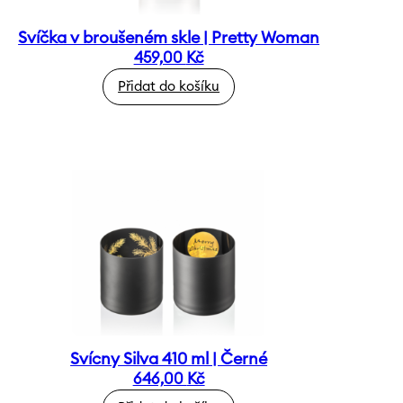
Svíčka v broušeném skle | Pretty Woman
459,00
Kč
Přidat do košíku
Svícny Silva 410 ml | Černé
646,00
Kč