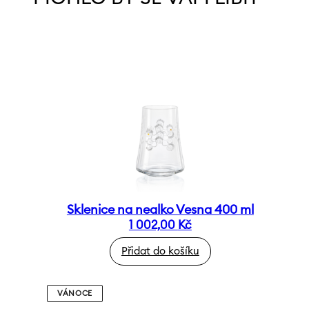
Sklenice na nealko Vesna 400 ml
1 002,00
Kč
Přidat do košíku
VÁNOCE