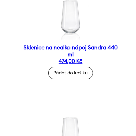
Sklenice na nealko nápoj Sandra 440
ml
474,00
Kč
Přidat do košíku