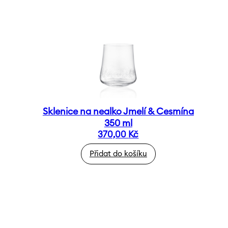
Sklenice na nealko Jmelí & Cesmína
350 ml
370,00
Kč
Přidat do košíku