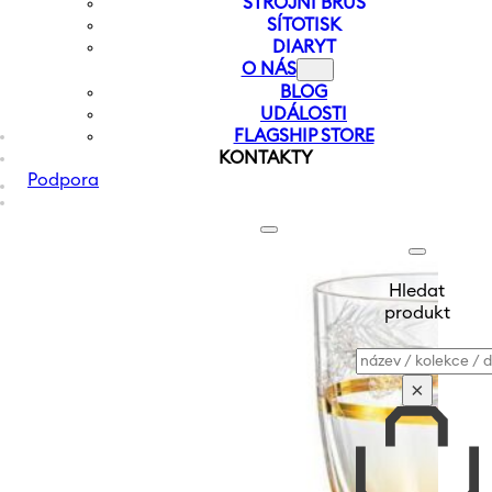
STROJNÍ BRUS
SÍTOTISK
DIARYT
O NÁS
BLOG
UDÁLOSTI
FLAGSHIP STORE
KONTAKTY
Podpora
Hledat
produkt
Vyhledávání
×