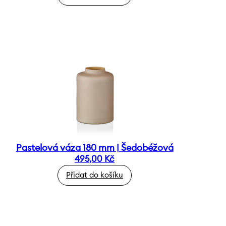
Pastelová váza 180 mm | Šedobéžová
495,00
Kč
Přidat do košíku