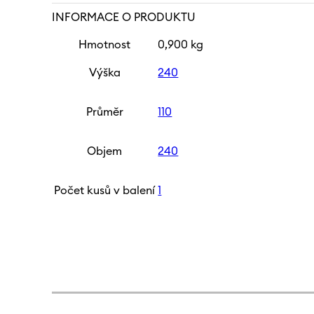
INFORMACE O PRODUKTU
Hmotnost
0,900 kg
Výška
240
Průměr
110
Objem
240
Počet kusů v balení
1