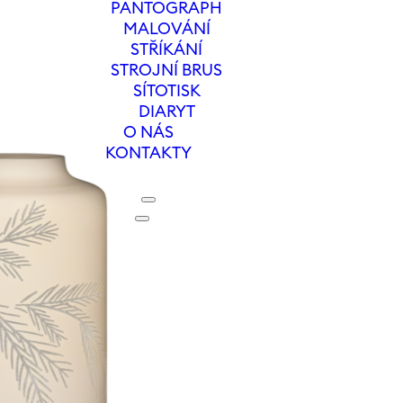
PANTOGRAPH
MALOVÁNÍ
STŘÍKÁNÍ
STROJNÍ BRUS
SÍTOTISK
DIARYT
O NÁS
KONTAKTY