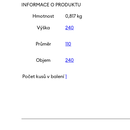
INFORMACE O PRODUKTU
Hmotnost
0,817 kg
Výška
240
Průměr
110
Objem
240
Počet kusů v balení
1