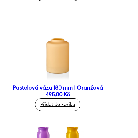
Pastelová váza 180 mm | Oranžová
495,00
Kč
Přidat do košíku