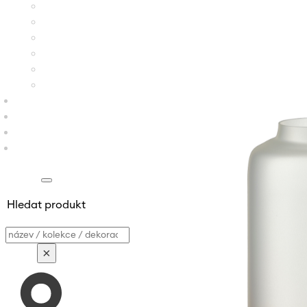
Hledat produkt
Vyhledávání
×