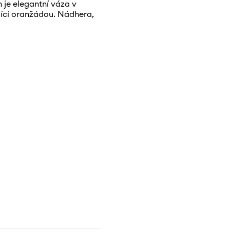
 je elegantní váza v
ující oranžádou. Nádhera,