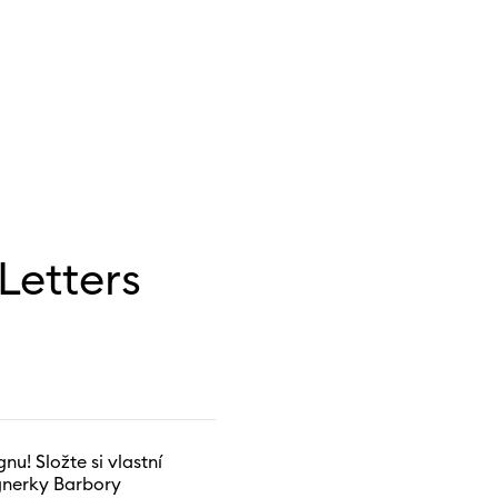
Letters
nu! Složte si vlastní
ignerky Barbory