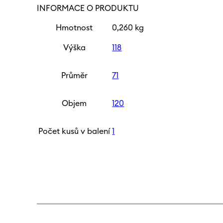
INFORMACE O PRODUKTU
Hmotnost
0,260 kg
Výška
118
Průměr
71
Objem
120
Počet kusů v balení
1