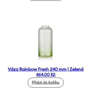
Váza Rainbow Fresh 240 mm | Zelená
464,00
Kč
Přidat do košíku