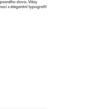
 psaného slova. Vázy
naci s elegantní typografií