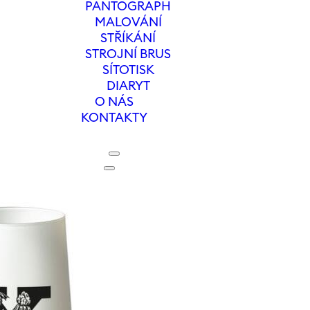
PANTOGRAPH
MALOVÁNÍ
STŘÍKÁNÍ
STROJNÍ BRUS
SÍTOTISK
DIARYT
O NÁS
KONTAKTY