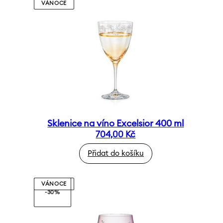
VÁNOCE
Sklenice na víno Excelsior 400 ml
704,00
Kč
Přidat do košíku
VÁNOCE
-30%