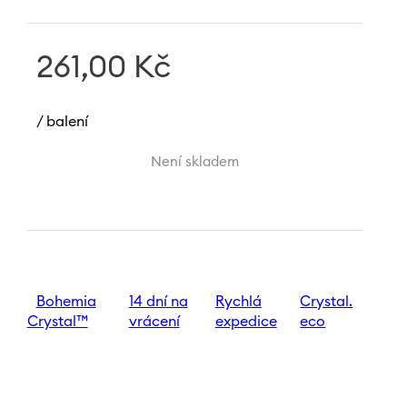
261,00
Kč
/ balení
Není skladem
Bohemia
14 dní na
Rychlá
Crystal.
Crystal™
vrácení
expedice
eco