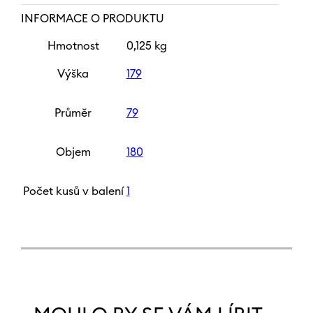
INFORMACE O PRODUKTU
Hmotnost
0,125 kg
Výška
179
Průměr
79
Objem
180
Počet kusů v balení
1