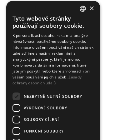
×
Tyto webové stránky
CZECH
používají soubory cookie.
ENGLISH
K personalizaci obsahu, reklam a analýze
návštěvnosti používáme soubory cookie.
Informace o vašem používání našich stránek
také sdílíme s našimi reklamními a
analytickými partnery, kteří je mohou
kombinovat s dalšími informacemi, které
jste jim poskytli nebo které shromáždili při
vašem používání jejich služeb.
Zásady
ochrany osobních údajů
NEZBYTNĚ NUTNÉ SOUBORY
VÝKONOVÉ SOUBORY
SOUBORY CÍLENÍ
FUNKČNÍ SOUBORY