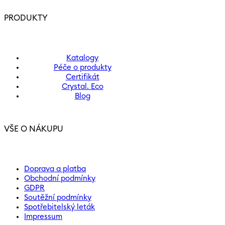
PRODUKTY
Katalogy
Péče o produkty
Certifikát
Crystal. Eco
Blog
VŠE O NÁKUPU
Doprava a platba
Obchodní podmínky
GDPR
Soutěžní podmínky
Spotřebitelský leták
Impressum