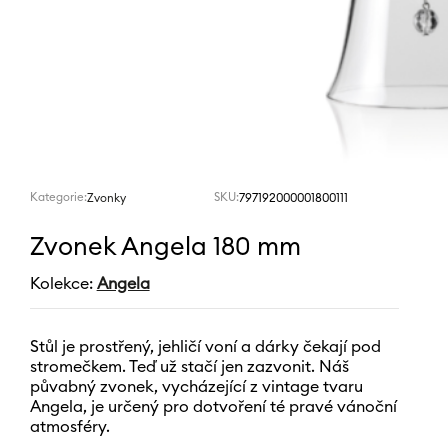
Kategorie:
SKU:
797192000001800111
Zvonky
Zvonek Angela 180 mm
Kolekce:
Angela
Stůl je prostřený, jehličí voní a dárky čekají pod
stromečkem. Teď už stačí jen zazvonit. Náš
půvabný zvonek, vycházející z vintage tvaru
Angela, je určený pro dotvoření té pravé vánoční
atmosféry.